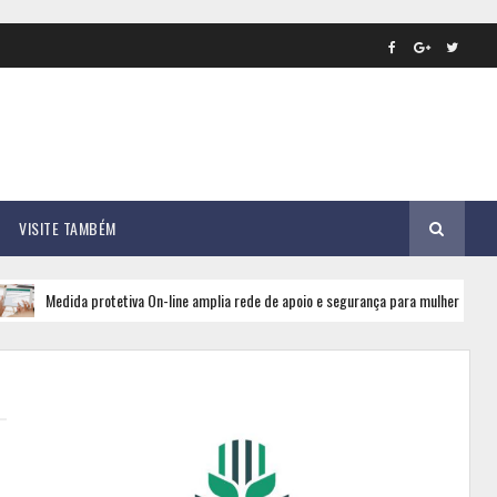
VISITE TAMBÉM
ida protetiva On-line amplia rede de apoio e segurança para mulheres em Mato Gross