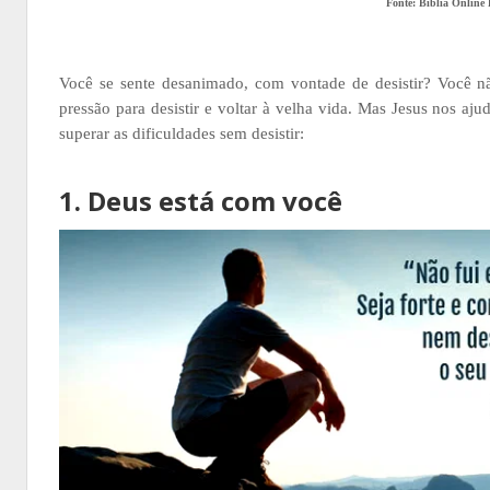
Fonte: Biblia Online
Você se sente desanimado, com vontade de desistir? Você não
pressão para desistir e voltar à velha vida. Mas Jesus nos aj
superar as dificuldades sem desistir:
1. Deus está com você