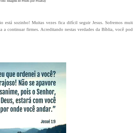
 Foto: Imagem de Pexels por Pixabay
 está sozinho! Muitas vezes fica difícil seguir Jesus. Sofremos muit
uda a continuar firmes. Acreditando nestas verdades da Bíblia, você pod