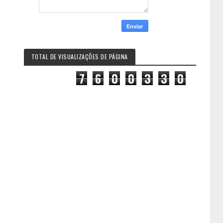
TOTAL DE VISUALIZAÇÕES DE PÁGINA
7
6
0
0
3
3
0