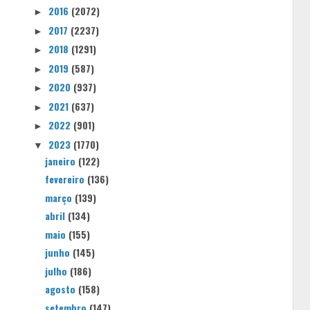
2016
(2072)
►
2017
(2237)
►
2018
(1291)
►
2019
(587)
►
2020
(937)
►
2021
(637)
►
2022
(901)
►
2023
(1770)
▼
janeiro
(122)
fevereiro
(136)
março
(139)
abril
(134)
maio
(155)
junho
(145)
julho
(186)
agosto
(158)
setembro
(147)