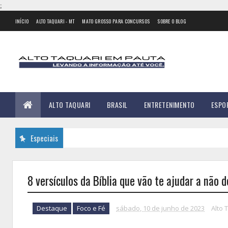
;
INÍCIO
ALTO TAQUARI - MT
MATO GROSSO PARA CONCURSOS
SOBRE O BLOG
ALTO TAQUARI
BRASIL
ENTRETENIMENTO
ESPO
Especiais
8 versículos da Bíblia que vão te ajudar a não d
Destaque
Foco e Fé
sábado, 10 de junho de 2023
Alto 