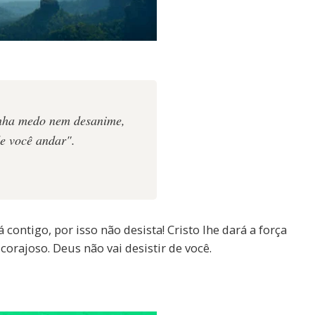
tenha medo nem desanime,
de você andar".
 contigo, por isso não desista! Cristo lhe dará a força
corajoso. Deus não vai desistir de você.