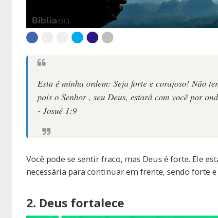
Esta é minha ordem: Seja forte e corajoso! Não 
pois o Senhor , seu Deus, estará com você por on
- Josué 1:9
Você pode se sentir fraco, mas Deus é forte. Ele está
necessária para continuar em frente, sendo forte e 
2. Deus fortalece