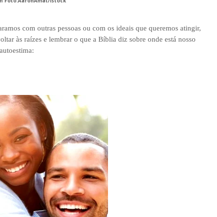
on Foto:AaronAmat/istock
paramos com outras pessoas ou com os ideais que queremos atingir,
ltar às raízes e lembrar o que a Bíblia diz sobre onde está nosso
 autoestima: