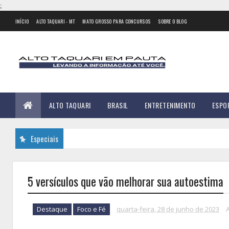
;
INÍCIO
ALTO TAQUARI - MT
MATO GROSSO PARA CONCURSOS
SOBRE O BLOG
ALTO TAQUARI
BRASIL
ENTRETENIMENTO
ESPO
Especiais
5 versículos que vão melhorar sua autoestima
Destaque
Foco e Fé
quarta-feira, 28 de junho de 2023