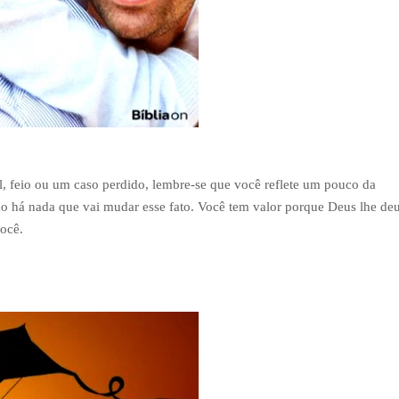
l, feio ou um caso perdido, lembre-se que você reflete um pouco da
não há nada que vai mudar esse fato. Você tem valor porque Deus lhe de
você.