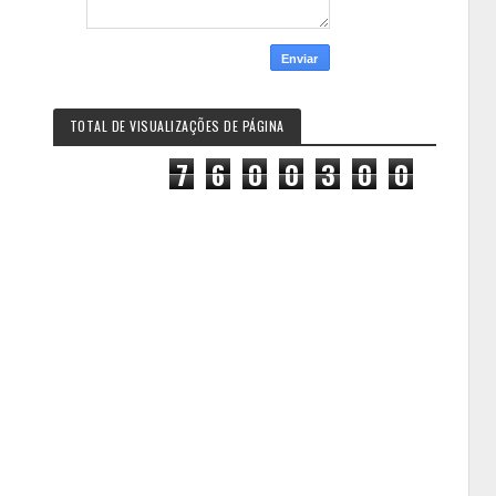
TOTAL DE VISUALIZAÇÕES DE PÁGINA
7
6
0
0
3
0
0