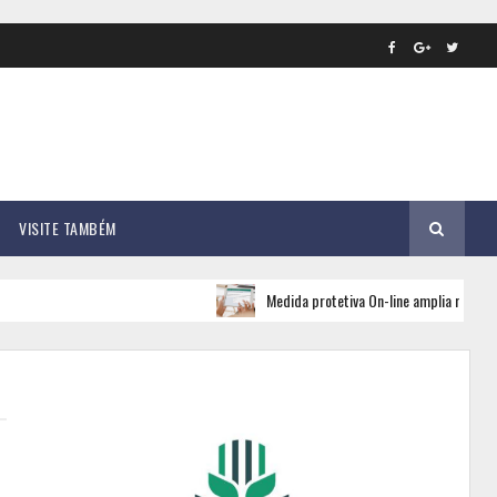
VISITE TAMBÉM
Medida protetiva On-line amplia rede de apoio e se