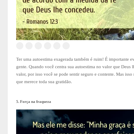
Ter uma autoestima exagerada também é ruim! É importante evita
gente. Quando você centra sua autoestima no valor que Deus lh
valor, por isso você se pode sentir seguro e contente. Mas iss
que merece toda sua gratidão.
5. Força na fraqueza