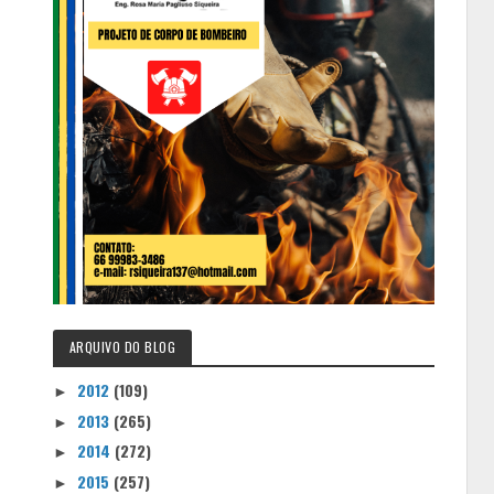
ARQUIVO DO BLOG
2012
(109)
►
2013
(265)
►
2014
(272)
►
2015
(257)
►