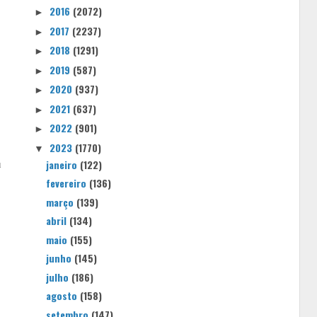
2016
(2072)
►
2017
(2237)
►
2018
(1291)
►
2019
(587)
►
2020
(937)
►
2021
(637)
►
2022
(901)
►
2023
(1770)
▼
janeiro
(122)
u
fevereiro
(136)
março
(139)
abril
(134)
maio
(155)
junho
(145)
julho
(186)
agosto
(158)
setembro
(147)