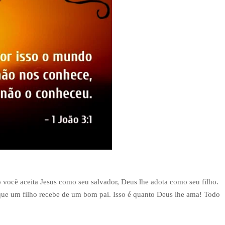
o você aceita Jesus como seu salvador, Deus lhe adota como seu filho.
 que um filho recebe de um bom pai. Isso é quanto Deus lhe ama! Todo