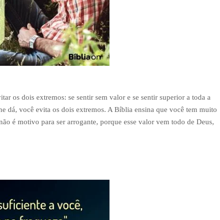
r os dois extremos: se sentir sem valor e se sentir superior a toda a
e dá, você evita os dois extremos. A Bíblia ensina que você tem muito
o não é motivo para ser arrogante, porque esse valor vem todo de Deus,