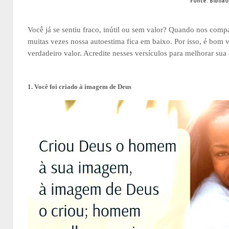
Fonte: Biblia
Você já se sentiu fraco, inútil ou sem valor? Quando nos com
muitas vezes nossa autoestima fica em baixo. Por isso, é bom vo
verdadeiro valor. Acredite nesses versículos para melhorar sua
1. Você foi criado à imagem de Deus