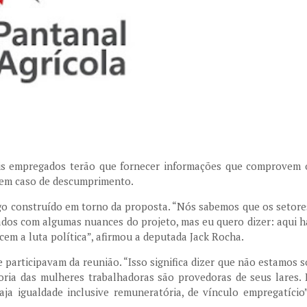
is empregados terão que fornecer informações que comprovem 
em caso de descumprimento.
ogo construído em torno da proposta. “Nós sabemos que os setore
dos com algumas nuances do projeto, mas eu quero dizer: aqui h
 a luta política”, afirmou a deputada Jack Rocha.
participavam da reunião. “Isso significa dizer que não estamos s
ria das mulheres trabalhadoras são provedoras de seus lares. 
ja igualdade inclusive remuneratória, de vínculo empregatício”