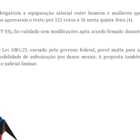
rigatória a equiparação salarial entre homens e mulheres qu
 aprovaram o texto por 325 votos a 36 nesta quinta-feira (4).
PT-ES), foi validado sem modificações após acordo firmado durant
e Lei 1085/23, enviado pelo governo federal, prevê multa para a
ssibilidade de indenização por danos morais. A proposta també
 judicial liminar.