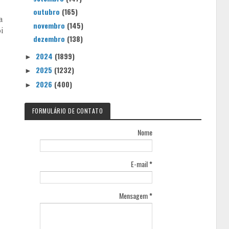
outubro
(165)
a
novembro
(145)
i
dezembro
(138)
2024
(1899)
►
2025
(1232)
►
2026
(400)
►
FORMULÁRIO DE CONTATO
Nome
E-mail
*
Mensagem
*