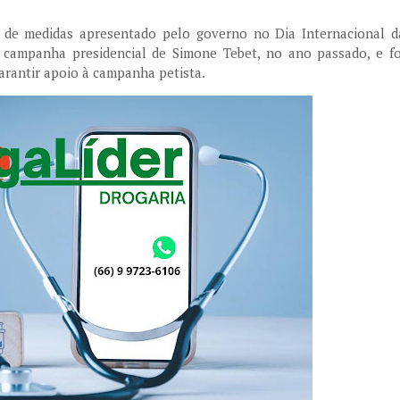
 de medidas apresentado pelo governo no Dia Internacional d
a campanha presidencial de Simone Tebet, no ano passado, e fo
arantir apoio à campanha petista.