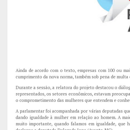
Ainda de acordo com o texto, empresas com 100 ou ma
cumprimento da nova norma, também sob pena de multa 
Durante a sessão, a relatora do projeto destacou o diál
representados, os setores econômicos, estavam preocupa
o comprometimento das mulheres que entendem e conhecem
A parlamentar foi acompanhada por várias deputadas que 
dando igualdade à mulher em relação ao homem. A maio
muito importante, quando falamos em igualdade, que ha
declarou a deputada Delegada Ione (Avante-MG).