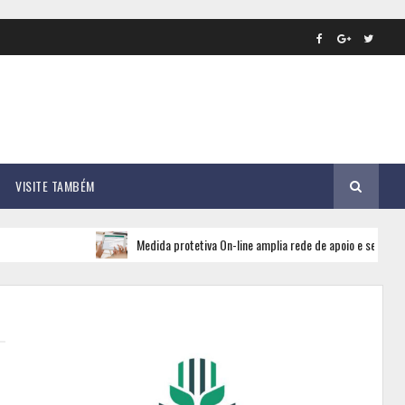
VISITE TAMBÉM
Medida protetiva On-line amplia rede de apoio e segurança para