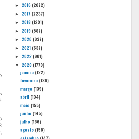
2016
(2072)
►
2017
(2237)
►
2018
(1291)
►
2019
(587)
►
2020
(937)
►
2021
(637)
►
2022
(901)
►
2023
(1770)
▼
janeiro
(122)
o
fevereiro
(136)
março
(139)
s
abril
(134)
á
maio
(155)
junho
(145)
ó
julho
(186)
É
agosto
(158)
,
setembro
(147)