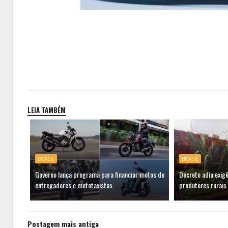
LEIA TAMBÉM
BRASIL
BRASIL
Governo lança programa para financiar motos de
Decreto adia exig
entregadores e mototaxistas
produtores rurais
Postagem mais antiga