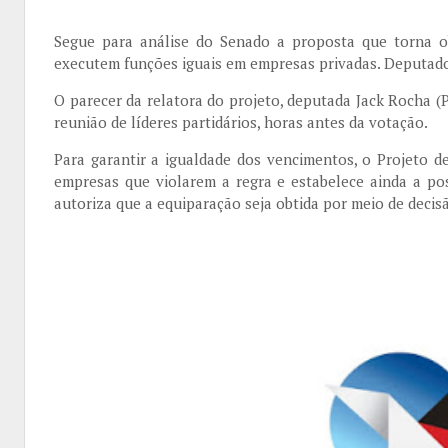
Segue para análise do Senado a proposta que torna ob
executem funções iguais em empresas privadas. Deputados
O parecer da relatora do projeto, deputada Jack Rocha (
reunião de líderes partidários, horas antes da votação.
Para garantir a igualdade dos vencimentos, o Projeto d
empresas que violarem a regra e estabelece ainda a po
autoriza que a equiparação seja obtida por meio de decisão