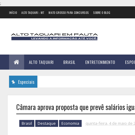
;
INÍCIO
ALTO TAQUARI - MT
MATO GROSSO PARA CONCURSOS
SOBRE O BLOG
ALTO TAQUARI
BRASIL
ENTRETENIMENTO
ESPO
Especiais
Câmara aprova proposta que prevê salários i
Brasil
Destaque
Economia
quinta-feira, 4 de maio de 