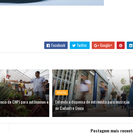
Facebook
Twitter
Google+
BRASIL
ência de CNPJ para autônomos e
Entenda a dispensa de entrevista para inscrição
no Cadastro Único
Postagem mais recent