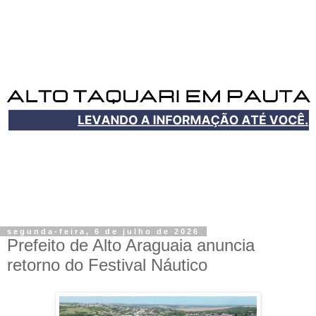
segunda-feira, 6 de julho de 2026
Prefeito de Alto Araguaia anuncia
retorno do Festival Náutico