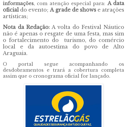
A data
informações
, com atenção especial para:
oficial
do evento;
A grade de shows
e atrações
artísticas;
Nota da Redação:
A volta do Festival Náutico
não é apenas o resgate de uma festa, mas sim
o fortalecimento do turismo, do comércio
local e da autoestima do povo de Alto
Araguaia.
O portal segue acompanhando os
desdobramentos e trará a cobertura completa
assim que o cronograma oficial for lançado.