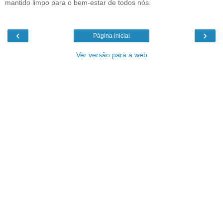
mantido limpo para o bem-estar de todos nós.
‹
›
Página inicial
Ver versão para a web