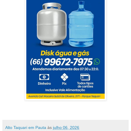
Alto Taquari em Pauta
às
julho 06, 2026