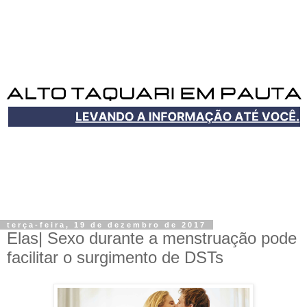
terça-feira, 19 de dezembro de 2017
Elas| Sexo durante a menstruação pode
facilitar o surgimento de DSTs