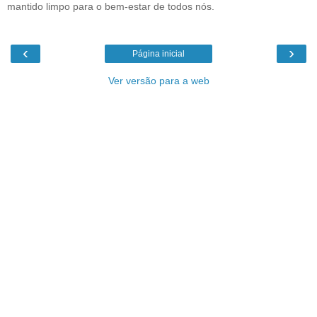
mantido limpo para o bem-estar de todos nós.
‹
›
Página inicial
Ver versão para a web