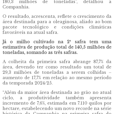
180,3 milhões de toneladas”, detalhou a
Companhia.
O resultado, acrescenta, reflete o crescimento da
área destinada para a oleaginosa, aliado ao bom
pacote tecnológico e condições climáticas
favoráveis na atual safra.
Já o milho cultivado na 2ª safra tem uma
estimativa de produção total de 140,5 milhões de
toneladas, somando as três safras.
A colheita da primeira safra abrange 87,7% da
área, devendo ter como resultado um total de
29,3 milhões de toneladas a serem colhidas –
aumento de 17,7% em relação ao mesmo período
da temporada 2024/25.
“Além da maior área destinada ao grão no atual
ciclo, a produtividade também apresenta
incremento de 7,6%, estimada em 7.110 quilos por
hectare, estabelecendo um novo recorde na série
histórica da Companhia na primeira safra do