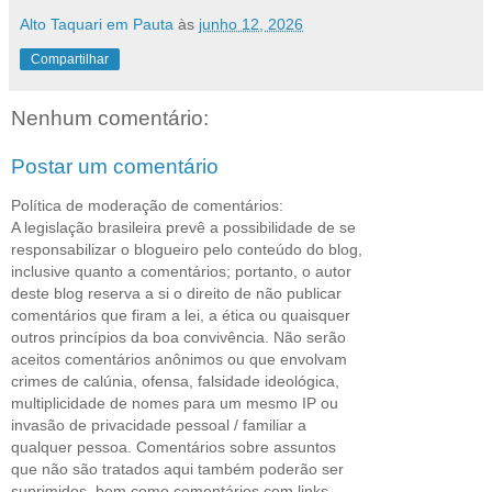
Alto Taquari em Pauta
às
junho 12, 2026
Compartilhar
Nenhum comentário:
Postar um comentário
Política de moderação de comentários:
A legislação brasileira prevê a possibilidade de se
responsabilizar o blogueiro pelo conteúdo do blog,
inclusive quanto a comentários; portanto, o autor
deste blog reserva a si o direito de não publicar
comentários que firam a lei, a ética ou quaisquer
outros princípios da boa convivência. Não serão
aceitos comentários anônimos ou que envolvam
crimes de calúnia, ofensa, falsidade ideológica,
multiplicidade de nomes para um mesmo IP ou
invasão de privacidade pessoal / familiar a
qualquer pessoa. Comentários sobre assuntos
que não são tratados aqui também poderão ser
suprimidos, bem como comentários com links.