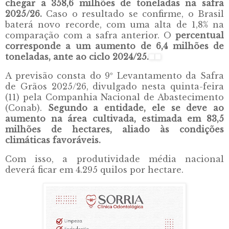
chegar a 358,6 milhões de toneladas na safra
2025/26.
Caso o resultado se confirme, o Brasil
baterá novo recorde, com uma alta de 1,8% na
comparação com a safra anterior. O
percentual
corresponde a um aumento de 6,4 milhões de
toneladas, ante ao ciclo 2024/25.
A previsão consta do 9º Levantamento da Safra
de Grãos 2025/26, divulgado nesta quinta-feira
(11) pela Companhia Nacional de Abastecimento
(Conab).
Segundo a entidade, ele se deve ao
aumento na área cultivada, estimada em 83,5
milhões de hectares, aliado às condições
climáticas favoráveis.
Com isso, a produtividade média nacional
deverá ficar em 4.295 quilos por hectare.