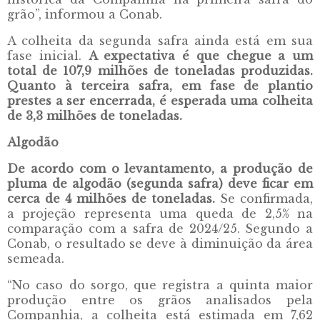
grão”, informou a Conab.
A colheita da segunda safra ainda está em sua
fase inicial.
A expectativa é que chegue a um
total de 107,9 milhões de toneladas produzidas.
Quanto à terceira safra, em fase de plantio
prestes a ser encerrada, é esperada uma colheita
de 3,3 milhões de toneladas.
Algodão
De acordo com o levantamento, a produção de
pluma de algodão (segunda safra) deve ficar em
cerca de 4 milhões de toneladas.
Se confirmada,
a projeção representa uma queda de 2,5% na
comparação com a safra de 2024/25. Segundo a
Conab, o resultado se deve à diminuição da área
semeada.
“No caso do sorgo, que registra a quinta maior
produção entre os grãos analisados pela
Companhia, a colheita está estimada em 7,62