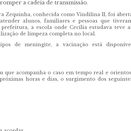
erromper a cadeia de transmissão.
a Zequinha, conhecida como Vindilina II, foi abert
 atender alunos, familiares e pessoas que tivera
prefeitura, a escola onde Cecília estudava teve a
ealização de limpeza completa no local.
tipos de meningite, a vacinação está disponíve
ou que acompanha o caso em tempo real e oriento
próximas horas e dias, o surgimento dos seguinte
a acordar