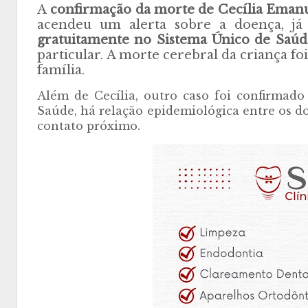
A
confirmação da morte de Cecília Emanue
acendeu um alerta sobre a doença, já
gratuitamente no Sistema Único de Saú
particular. A morte cerebral da criança f
família.
Além de Cecília, outro caso foi confirmad
Saúde, há relação epidemiológica entre os do
contato próximo.