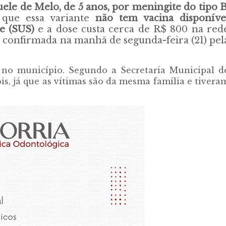
le de Melo, de 5 anos, por meningite do tipo 
 que essa variante
não tem vacina disponíve
de (SUS)
e a dose custa cerca de R$ 800 na red
oi confirmada na manhã de segunda-feira (21) pel
o no município. Segundo a Secretaria Municipal d
is, já que as vítimas são da mesma família e tivera