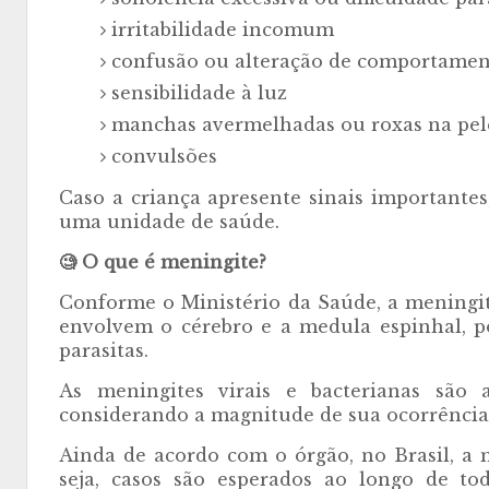
irritabilidade incomum
confusão ou alteração de comportame
sensibilidade à luz
manchas avermelhadas ou roxas na pel
convulsões
Caso a criança apresente sinais importante
uma unidade de saúde.
🧐 O que é meningite?
Conforme o Ministério da Saúde, a mening
envolvem o cérebro e a medula espinhal, po
parasitas.
As meningites virais e bacterianas são 
considerando a magnitude de sua ocorrência 
Ainda de acordo com o órgão, no Brasil, a
seja, casos são esperados ao longo de t