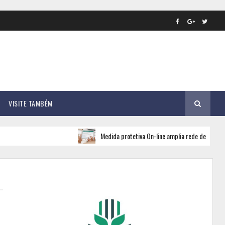
VISITE TAMBÉM
Medida protetiva On-line amplia rede de apoio e seguran