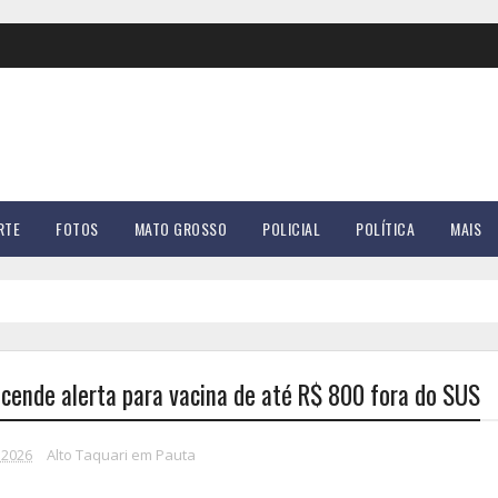
RTE
FOTOS
MATO GROSSO
POLICIAL
POLÍTICA
MAIS
cende alerta para vacina de até R$ 800 fora do SUS
 2026
Alto Taquari em Pauta