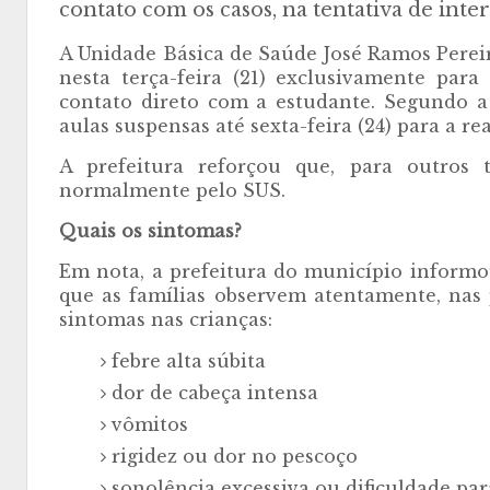
contato com os casos, na tentativa de int
A Unidade Básica de Saúde José Ramos Pereir
nesta terça-feira (21) exclusivamente para
contato direto com a estudante. Segundo a 
aulas suspensas até sexta-feira (24) para a r
A prefeitura reforçou que, para outros 
normalmente pelo SUS.
Quais os sintomas?
Em nota, a prefeitura do município inform
que as famílias observem atentamente, nas 
sintomas nas crianças:
febre alta súbita
dor de cabeça intensa
vômitos
rigidez ou dor no pescoço
sonolência excessiva ou dificuldade par