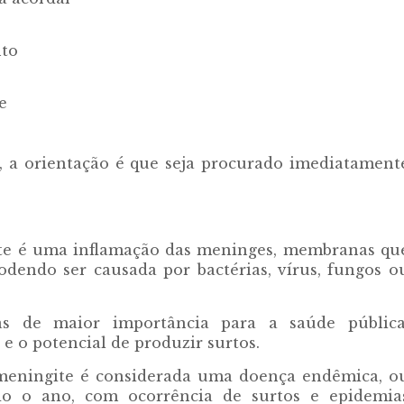
nto
e
s, a orientação é que seja procurado imediatament
ite é uma inflamação das meninges, membranas qu
dendo ser causada por bactérias, vírus, fungos o
as de maior importância para a saúde pública
e o potencial de produzir surtos.
 meningite é considerada uma doença endêmica, o
odo o ano, com ocorrência de surtos e epidemia