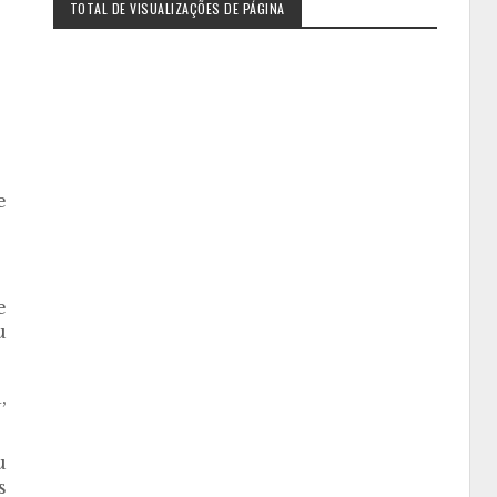
TOTAL DE VISUALIZAÇÕES DE PÁGINA
e
e
u
,
u
s