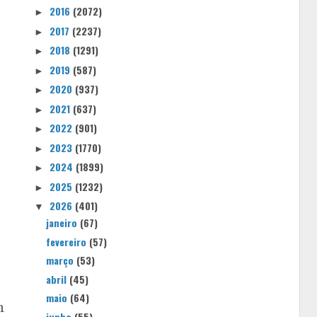
2016
(2072)
►
2017
(2237)
►
2018
(1291)
►
2019
(587)
►
2020
(937)
►
2021
(637)
►
2022
(901)
►
2023
(1770)
►
2024
(1899)
►
2025
(1232)
►
2026
(401)
▼
janeiro
(67)
fevereiro
(57)
março
(53)
abril
(45)
maio
(64)
m
junho
(55)