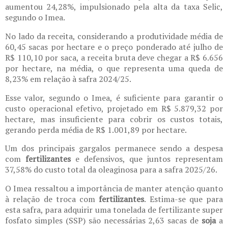
aumentou 24,28%, impulsionado pela alta da taxa Selic,
segundo o Imea.
No lado da receita, considerando a produtividade média de
60,45 sacas por hectare e o preço ponderado até julho de
R$ 110,10 por saca, a receita bruta deve chegar a R$ 6.656
por hectare, na média, o que representa uma queda de
8,23% em relação à safra 2024/25.
Esse valor, segundo o Imea, é suficiente para garantir o
custo operacional efetivo, projetado em R$ 5.879,32 por
hectare, mas insuficiente para cobrir os custos totais,
gerando perda média de R$ 1.001,89 por hectare.
Um dos principais gargalos permanece sendo a despesa
com
fertilizantes
e defensivos, que juntos representam
37,58% do custo total da oleaginosa para a safra 2025/26.
O Imea ressaltou a importância de manter atenção quanto
à relação de troca com
fertilizantes
. Estima-se que para
esta safra, para adquirir uma tonelada de fertilizante super
fosfato simples (SSP) são necessárias 2,63 sacas de
soja
a