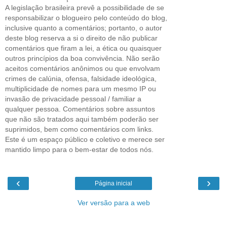
A legislação brasileira prevê a possibilidade de se
responsabilizar o blogueiro pelo conteúdo do blog,
inclusive quanto a comentários; portanto, o autor
deste blog reserva a si o direito de não publicar
comentários que firam a lei, a ética ou quaisquer
outros princípios da boa convivência. Não serão
aceitos comentários anônimos ou que envolvam
crimes de calúnia, ofensa, falsidade ideológica,
multiplicidade de nomes para um mesmo IP ou
invasão de privacidade pessoal / familiar a
qualquer pessoa. Comentários sobre assuntos
que não são tratados aqui também poderão ser
suprimidos, bem como comentários com links.
Este é um espaço público e coletivo e merece ser
mantido limpo para o bem-estar de todos nós.
‹
›
Página inicial
Ver versão para a web