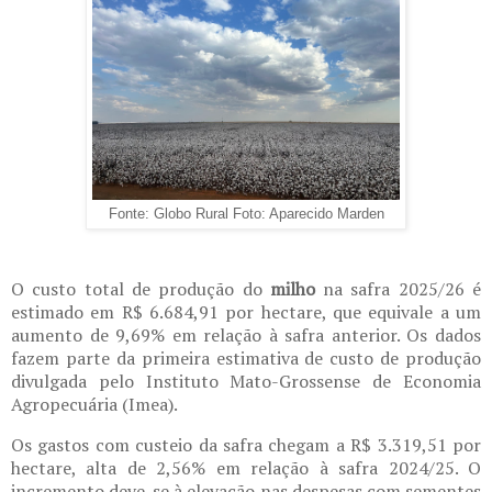
Fonte: Globo Rural Foto: Aparecido Marden
O custo total de produção do
milho
na safra 2025/26 é
estimado em R$ 6.684,91 por hectare, que equivale a um
aumento de 9,69% em relação à safra anterior. Os dados
fazem parte da primeira estimativa de custo de produção
divulgada pelo Instituto Mato-Grossense de Economia
Agropecuária (Imea).
Os gastos com custeio da safra chegam a R$ 3.319,51 por
hectare, alta de 2,56% em relação à safra 2024/25. O
incremento deve-se à elevação nas despesas com sementes