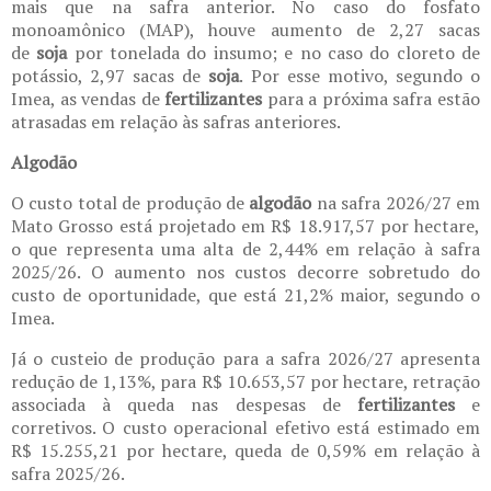
mais que na safra anterior. No caso do fosfato
monoamônico (MAP), houve aumento de 2,27 sacas
de
soja
por tonelada do insumo; e no caso do cloreto de
potássio, 2,97 sacas de
soja
. Por esse motivo, segundo o
Imea, as vendas de
fertilizantes
para a próxima safra estão
atrasadas em relação às safras anteriores.
Algodão
O custo total de produção de
algodão
na safra 2026/27 em
Mato Grosso está projetado em R$ 18.917,57 por hectare,
o que representa uma alta de 2,44% em relação à safra
2025/26. O aumento nos custos decorre sobretudo do
custo de oportunidade, que está 21,2% maior, segundo o
Imea.
Já o custeio de produção para a safra 2026/27 apresenta
redução de 1,13%, para R$ 10.653,57 por hectare, retração
associada à queda nas despesas de
fertilizantes
e
corretivos. O custo operacional efetivo está estimado em
R$ 15.255,21 por hectare, queda de 0,59% em relação à
safra 2025/26.