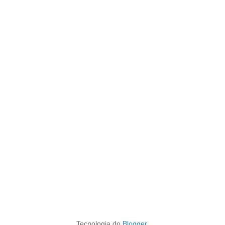
Tecnologia do
Blogger
.