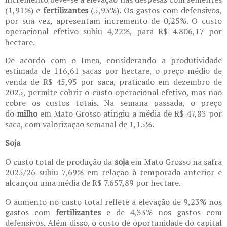
(1,91%) e
fertilizantes
(5,93%). Os gastos com defensivos,
por sua vez, apresentam incremento de 0,25%. O custo
operacional efetivo subiu 4,22%, para R$ 4.806,17 por
hectare.
De acordo com o Imea, considerando a produtividade
estimada de 116,61 sacas por hectare, o preço médio de
venda de R$ 45,95 por saca, praticado em dezembro de
2025, permite cobrir o custo operacional efetivo, mas não
cobre os custos totais. Na semana passada, o preço
do
milho
em Mato Grosso atingiu a média de R$ 47,83 por
saca, com valorização semanal de 1,15%.
Soja
O custo total de produção da
soja
em Mato Grosso na safra
2025/26 subiu 7,69% em relação à temporada anterior e
alcançou uma média de R$ 7.657,89 por hectare.
O aumento no custo total reflete a elevação de 9,23% nos
gastos com
fertilizantes
e de 4,33% nos gastos com
defensivos. Além disso, o custo de oportunidade do capital