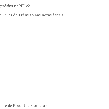
gatórios na NF-e?
 Guias de Trânsito nas notas fiscais:
orte de Produtos Florestais