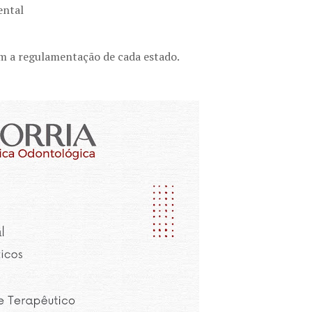
ental
m a regulamentação de cada estado.