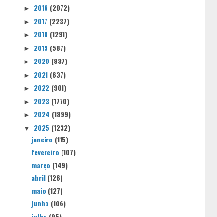
2016
(2072)
►
2017
(2237)
►
2018
(1291)
►
2019
(587)
►
2020
(937)
►
2021
(637)
►
2022
(901)
►
2023
(1770)
►
2024
(1899)
►
2025
(1232)
▼
janeiro
(115)
fevereiro
(107)
março
(149)
abril
(126)
maio
(127)
junho
(106)
julho
(95)