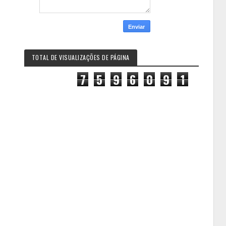
TOTAL DE VISUALIZAÇÕES DE PÁGINA
7
5
9
6
0
9
1