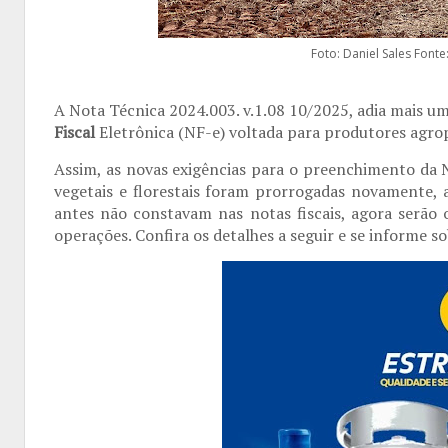
Foto: Daniel Sales Font
A Nota Técnica 2024.003. v.1.08 10/2025, adia mais uma
Fiscal
Eletrônica (NF-e) voltada para produtores agro
Assim, as novas exigências para o preenchimento da 
vegetais e florestais foram prorrogadas novamente,
antes não constavam nas notas fiscais, agora serão 
operações. Confira os detalhes a seguir e se informe s