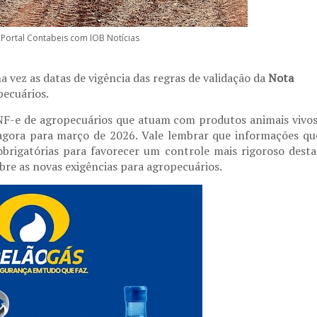
e:Portal Contabeis com IOB Notícias
 vez as datas de vigência das regras de validação da
Nota
pecuários.
NF-e de agropecuários que atuam com produtos animais vivos
 agora para março de 2026. Vale lembrar que informações qu
obrigatórias para favorecer um controle mais rigoroso desta
obre as novas exigências para agropecuários.