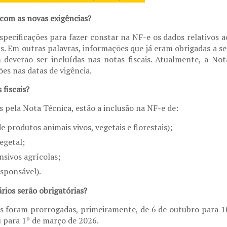
com as novas exigências?
specificações para fazer constar na NF-e os dados relativos a
ais. Em outras palavras, informações que já eram obrigadas a se
everão ser incluídas nas notas fiscais. Atualmente, a Not
ões nas datas de vigência.
fiscais?
s pela Nota Técnica, estão a inclusão na NF-e de:
 produtos animais vivos, vegetais e florestais);
egetal;
sivos agrícolas;
sponsável).
rios serão obrigatórias?
s foram prorrogadas, primeiramente, de 6 de outubro para 1
 para 1º de março de 2026.