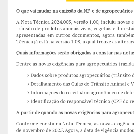
O que vai mudar na emissão da NF-e de agropecuários 
A Nota Técnica 2024.003, versão 1.00, incluiu novas e
trânsito de produtos animais vivos, vegetais e florest
apresentadas em outros documentos, agora também d
Técnica já está na versão 1.08, a qual trouxe as alteraç
Quais informações serão obrigadas a constar nas notas 
Dentre as novas exigências para agropecuários trazida
Dados sobre produtos agropecuários (trânsito de
Detalhamento das Guias de Trânsito Animal e V
Informações do receituário agronômico de defen
Identificação do responsável técnico (CPF do re
A partir de quando as novas exigências para agropecuá
Conforme consta na Nota Técnica, as novas exigência
de novembro de 2025. Agora, a data de vigência mudou