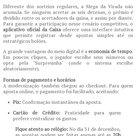
Diferente dos sorteios regulares, a Mega da Virada não
acumula. Se ninguém acertar as seis dezenas, o prêmio é
dividido entre os acertadores da quina, e assim por diante.
Para garantir a participação nesse cenário competitivo, o
aplicativo oficial da Caixa
oferece uma interface intuitiva
que permite registrar desde apostas simples até os
estratégicos bolões.
A grande vantagem do meio digital é a
economia de tempo
.
Em poucos cliques, o jogador escolhe seus números ou
opta pela "Surpresinha" (onde o sistema escolhe
aleatoriamente).
Formas de pagamento e horários
A modernização também chegou ao checkout. Para quem
aposta online, o pagamento foi facilitado, aceitando:
Pix:
Confirmação instantânea da aposta.
Cartão de Crédito:
Praticidade para quem
prefere centralizar os gastos.
Fique atento ao relógio:
No dia 31 de dezembro,
as apostas podem ser feitas apenas até as
20h