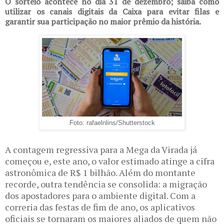
O sorteio acontece no dia 31 de dezembro; saiba como
utilizar os canais digitais da Caixa para evitar filas e
garantir sua participação no maior prêmio da história.
Foto: rafaelnlins/Shutterstock
A contagem regressiva para a
Mega da Virada
já
começou e, este ano, o valor estimado atinge a cifra
astronômica de
R$ 1 bilhão
. Além do montante
recorde, outra tendência se consolida: a migração
dos apostadores para o ambiente digital. Com a
correria das festas de fim de ano, os aplicativos
oficiais se tornaram os maiores aliados de quem não