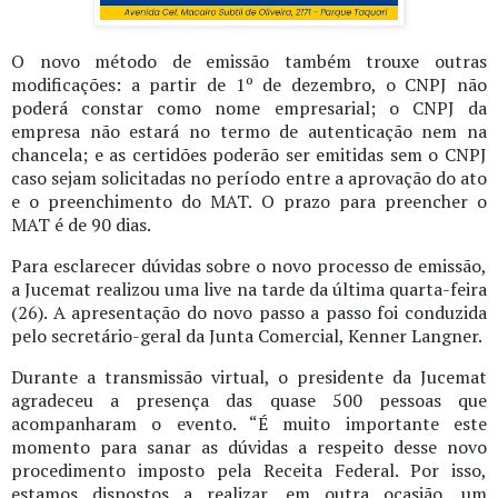
O novo método de emissão também trouxe outras
modificações: a partir de 1º de dezembro, o CNPJ não
poderá constar como nome empresarial; o CNPJ da
empresa não estará no termo de autenticação nem na
chancela; e as certidões poderão ser emitidas sem o CNPJ
caso sejam solicitadas no período entre a aprovação do ato
e o preenchimento do MAT. O prazo para preencher o
MAT é de 90 dias.
Para esclarecer dúvidas sobre o novo processo de emissão,
a Jucemat realizou uma live na tarde da última quarta-feira
(26). A apresentação do novo passo a passo foi conduzida
pelo secretário-geral da Junta Comercial, Kenner Langner.
Durante a transmissão virtual, o presidente da Jucemat
agradeceu a presença das quase 500 pessoas que
acompanharam o evento. “É muito importante este
momento para sanar as dúvidas a respeito desse novo
procedimento imposto pela Receita Federal. Por isso,
estamos dispostos a realizar, em outra ocasião, um