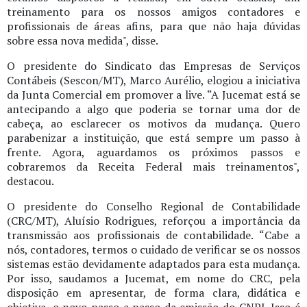
treinamento para os nossos amigos contadores e
profissionais de áreas afins, para que não haja dúvidas
sobre essa nova medida", disse.
O presidente do Sindicato das Empresas de Serviços
Contábeis (Sescon/MT), Marco Aurélio, elogiou a iniciativa
da Junta Comercial em promover a live. “A Jucemat está se
antecipando a algo que poderia se tornar uma dor de
cabeça, ao esclarecer os motivos da mudança. Quero
parabenizar a instituição, que está sempre um passo à
frente. Agora, aguardamos os próximos passos e
cobraremos da Receita Federal mais treinamentos",
destacou.
O presidente do Conselho Regional de Contabilidade
(CRC/MT), Aluísio Rodrigues, reforçou a importância da
transmissão aos profissionais de contabilidade. “Cabe a
nós, contadores, termos o cuidado de verificar se os nossos
sistemas estão devidamente adaptados para esta mudança.
Por isso, saudamos a Jucemat, em nome do CRC, pela
disposição em apresentar, de forma clara, didática e
objetiva, o novo passo a passo da emissão do CNPJ. Isso é