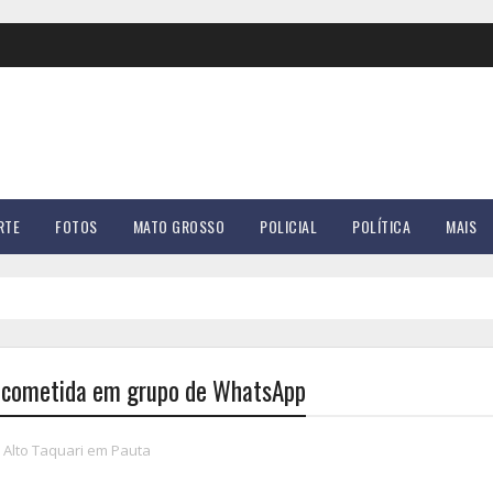
RTE
FOTOS
MATO GROSSO
POLICIAL
POLÍTICA
MAIS
a cometida em grupo de WhatsApp
Alto Taquari em Pauta