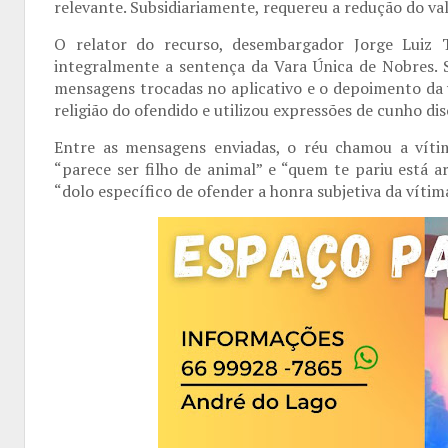
relevante. Subsidiariamente, requereu a redução do va
O relator do recurso, desembargador Jorge Luiz 
integralmente a sentença da Vara Única de Nobres. 
mensagens trocadas no aplicativo e o depoimento da 
religião do ofendido e utilizou expressões de cunho di
Entre as mensagens enviadas, o réu chamou a víti
“parece ser filho de animal” e “quem te pariu está a
“dolo específico de ofender a honra subjetiva da vítima