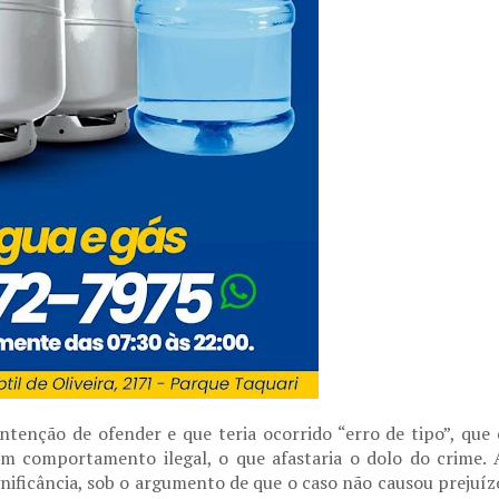
ntenção de ofender e que teria ocorrido “erro de tipo”, que 
m comportamento ilegal, o que afastaria o dolo do crime. 
gnificância, sob o argumento de que o caso não causou prejuíz