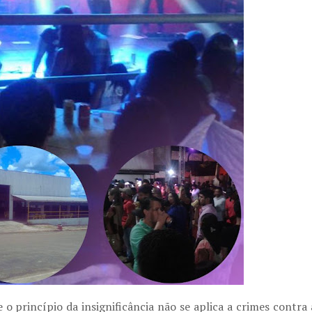
 princípio da insignificância não se aplica a crimes contra 