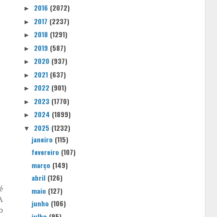
2016
(2072)
►
2017
(2237)
►
2018
(1291)
►
2019
(587)
►
2020
(937)
►
2021
(637)
►
2022
(901)
►
2023
(1770)
►
2024
(1899)
►
2025
(1232)
▼
janeiro
(115)
fevereiro
(107)
março
(149)
abril
(126)
é
maio
(127)
A
junho
(106)
o
julho
(95)