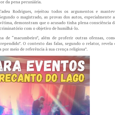
lor da pena pecuniária.
Tadeu Rodrigues, rejeitou todos os argumentos e mantev
Segundo o magistrado, as provas dos autos, especialmente a
vítima, demonstram que o acusado tinha plena consciência d
scriminatório com o objetivo de humilhá-lo.
ma de “macumbeiro”, além de proferir outras ofensas, com
rrependido”. O contexto das falas, segundo o relator, revela 
 por meio de referência à sua crença religiosa”.