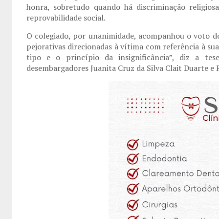
honra, sobretudo quando há discriminação religios
reprovabilidade social.
O colegiado, por unanimidade, acompanhou o voto do 
pejorativas direcionadas à vítima com referência à sua 
tipo e o princípio da insignificância”, diz a t
desembargadores Juanita Cruz da Silva Clait Duarte e 