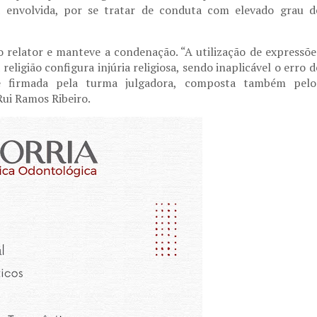
a envolvida, por se tratar de conduta com elevado grau d
relator e manteve a condenação. “A utilização de expressõe
religião configura injúria religiosa, sendo inaplicável o erro d
ese firmada pela turma julgadora, composta também pelo
Rui Ramos Ribeiro.