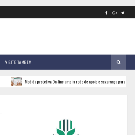
VISITE TAMBÉM
Medida protetiva On-line amplia rede de apoio e segurança para mulheres em Mato