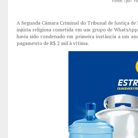
Fonte: TJMT Fo
A Segunda Câmara Criminal do Tribunal de Justiça 
injúria religiosa cometida em um grupo de WhatsApp 
havia sido condenado em primeira instância a um ano
pagamento de R$ 2 mil à vítima.