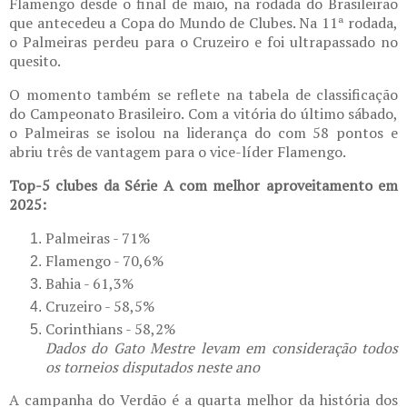
Flamengo desde o final de maio, na rodada do Brasileirão
que antecedeu a Copa do Mundo de Clubes. Na 11ª rodada,
o Palmeiras perdeu para o Cruzeiro e foi ultrapassado no
quesito.
O momento também se reflete na tabela de classificação
do Campeonato Brasileiro. Com a vitória do último sábado,
o Palmeiras se isolou na liderança do com 58 pontos e
abriu três de vantagem para o vice-líder Flamengo.
Top-5 clubes da Série A com melhor aproveitamento em
2025:
Palmeiras - 71%
Flamengo - 70,6%
Bahia - 61,3%
Cruzeiro - 58,5%
Corinthians - 58,2%
Dados do Gato Mestre levam em consideração todos
os torneios disputados neste ano
A campanha do Verdão é a quarta melhor da história dos