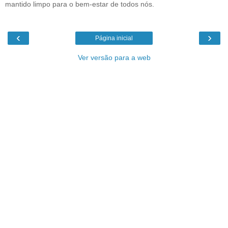
mantido limpo para o bem-estar de todos nós.
‹
›
Página inicial
Ver versão para a web