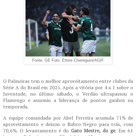
Fonte: GE Foto: Ettore Chiereguini/AGIF
O Palmeiras tem o melhor aproveitamento entre clubes da
Série A do Brasil em 2025. Após a vitória por 4 a 1 sobre o
Juventude, no último sábado, o Verdão ultrapassou o
Flamengo e assumiu a liderança de pontos ganhos na
temporada.
A equipe comandada por Abel Ferreira acumula 71% de
aproveitamento e deixou o Rubro-Negro para trás, com
70,6%. O levantamento é do
Gato Mestre, do ge
. Em 61