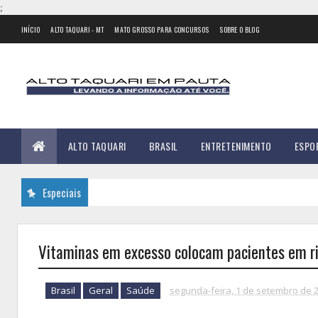
;
INÍCIO
ALTO TAQUARI - MT
MATO GROSSO PARA CONCURSOS
SOBRE O BLOG
ALTO TAQUARI
BRASIL
ENTRETENIMENTO
ESPO
Especiais
Vitaminas em excesso colocam pacientes em ris
Brasil
Geral
Saúde
segunda-feira, 1 de setembro de 