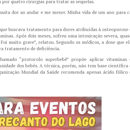
 por quatro cirurgias para tratar as sequelas.
muita dor ao andar e me mexer. Minha vida de um ano para c
, que buscava tratamento para dores atribuídas à osteoporose 
minas. Após dois meses, sofreu uma intoxicação severa, quas
“Foi muito grave”, relatou. Segundo os médicos, a dose que el
a tratamento de deficiência.
hamado “protocolo superbebê” propõe aplicar vitaminas 
idade dos bebês. A técnica, porém, não tem base científica 
rganização Mundial da Saúde recomenda apenas ácido fólico 