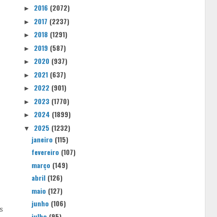
2016
(2072)
►
2017
(2237)
►
2018
(1291)
►
2019
(587)
►
2020
(937)
►
2021
(637)
►
2022
(901)
►
2023
(1770)
►
2024
(1899)
►
2025
(1232)
▼
janeiro
(115)
fevereiro
(107)
março
(149)
abril
(126)
maio
(127)
junho
(106)
s
julho
(95)