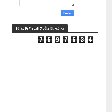
TOTAL DE VISUALIZAÇÕES DE PÁGINA
7
5
9
7
6
3
4