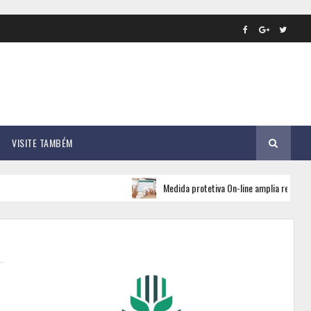
VISITE TAMBÉM
Medida protetiva On-line amplia rede de apoio e seg