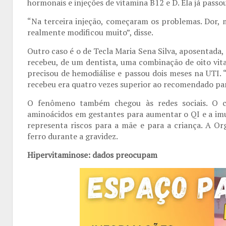
hormonais e injeções de vitamina B12 e D. Ela já passou
“Na terceira injeção, começaram os problemas. Dor, 
realmente modificou muito”, disse.
Outro caso é o de Tecla Maria Sena Silva, aposentada
recebeu, de um dentista, uma combinação de oito vita
precisou de hemodiálise e passou dois meses na UTI. 
recebeu era quatro vezes superior ao recomendado par
O fenômeno também chegou às redes sociais. O c
aminoácidos em gestantes para aumentar o QI e a imun
representa riscos para a mãe e para a criança. A O
ferro durante a gravidez.
Hipervitaminose: dados preocupam