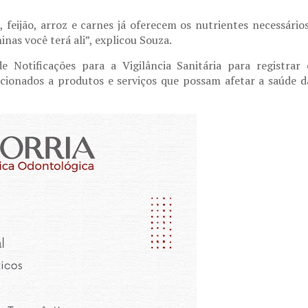
 feijão, arroz e carnes já oferecem os nutrientes necessários
nas você terá ali”, explicou Souza.
e Notificações para a Vigilância Sanitária para registrar 
cionados a produtos e serviços que possam afetar a saúde d