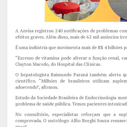
A Anvisa registrou 240 notificações de problemas co
efeitos graves. Além disso, mais de 62 mil anúncios irr
É uma indústria que movimenta mais de R$ 4 bilhões p
“Excesso de vitamina pode alterar a função renal, cau
Clayton Macedo, do Hospital das Clínicas.
O hepatologista Raimundo Paraná também alerta qu
científico. “Milhões de brasileiros utilizam su
adoecendo”, afirmou.
Estudo da Sociedade Brasileira de Endocrinologia most
problema de saúde pública. Temos pacientes intoxicado
No consultório, especialistas reforçam que a sup
comprovada. O nutrólogo Alfio Borghi Souza resume
risco”.