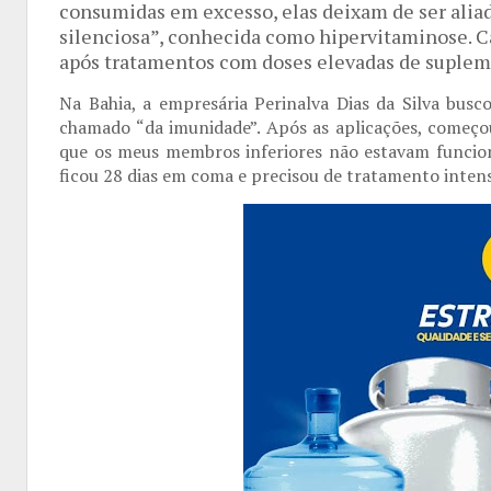
consumidas em excesso, elas deixam de ser alia
silenciosa”, conhecida como hipervitaminose. C
após tratamentos com doses elevadas de suplem
Na Bahia, a empresária Perinalva Dias da Silva bus
chamado “da imunidade”. Após as aplicações, começou
que os meus membros inferiores não estavam funciona
ficou 28 dias em coma e precisou de tratamento intens