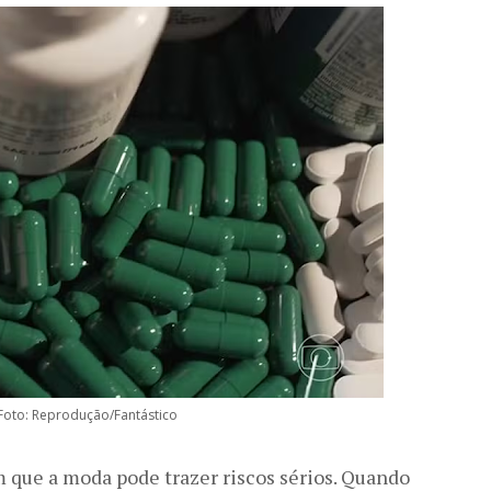
 Foto: Reprodução/Fantástico
 que a moda pode trazer riscos sérios. Quando