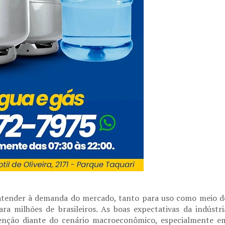
atender à demanda do mercado, tanto para uso como meio d
a milhões de brasileiros. As boas expectativas da indústri
enção diante do cenário macroeconômico, especialmente e