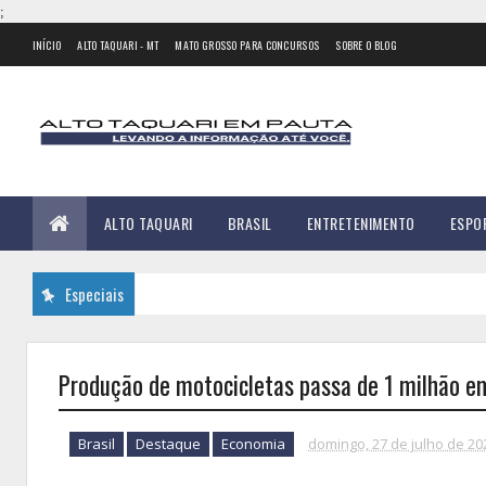
;
INÍCIO
ALTO TAQUARI - MT
MATO GROSSO PARA CONCURSOS
SOBRE O BLOG
ALTO TAQUARI
BRASIL
ENTRETENIMENTO
ESPO
Especiais
Produção de motocicletas passa de 1 milhão em
Brasil
Destaque
Economia
domingo, 27 de julho de 20