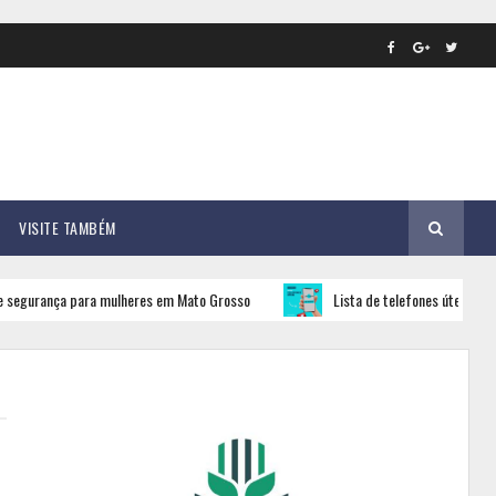
VISITE TAMBÉM
para mulheres em Mato Grosso
Lista de telefones úteis em Alto Taquari 