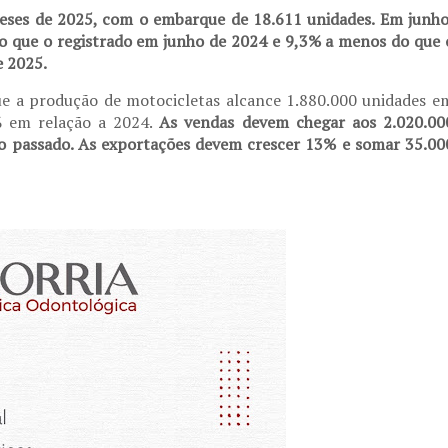
eses de 2025, com o embarque de 18.611 unidades. Em junho
o que o registrado em junho de 2024 e 9,3% a menos do que 
e 2025.
ue a produção de motocicletas alcance 1.880.000 unidades e
% em relação a 2024.
As vendas devem chegar aos 2.020.00
no passado. As exportações devem crescer 13% e somar 35.00