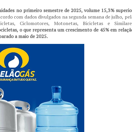
nidades no primeiro semestre de 2025, volume 15,3% superio
 acordo com dados divulgados na segunda semana de julho, pel
cletas, Ciclomotores, Motonetas, Bicicletas e Similare
icletas, o que representa um crescimento de 45% em relaçã
arado a maio de 2025.