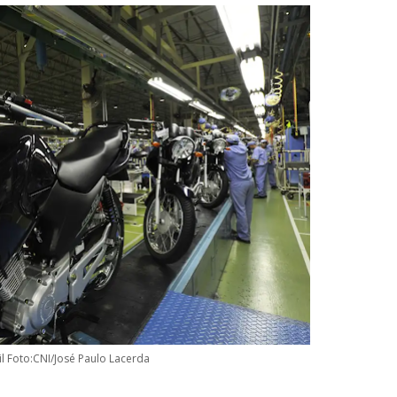
il Foto:CNI/José Paulo Lacerda