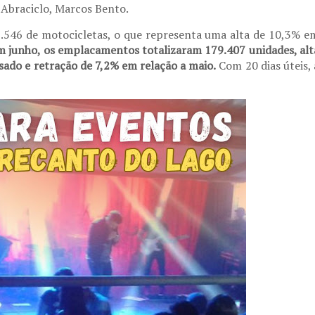
a Abraciclo, Marcos Bento.
.546 de motocicletas, o que representa uma alta de 10,3% e
m junho, os emplacamentos totalizaram 179.407 unidades, alt
do e retração de 7,2% em relação a maio.
Com 20 dias úteis, 