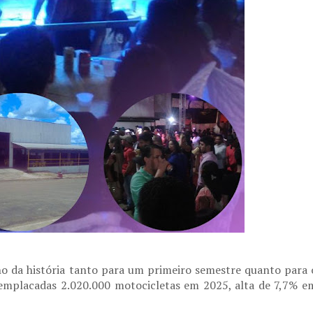
o da história tanto para um primeiro semestre quanto para 
 emplacadas 2.020.000 motocicletas em 2025, alta de 7,7% e