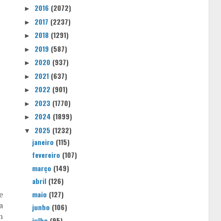
2016
(2072)
►
2017
(2237)
►
2018
(1291)
►
2019
(587)
►
2020
(937)
►
2021
(637)
►
2022
(901)
►
2023
(1770)
►
2024
(1899)
►
2025
(1232)
▼
janeiro
(115)
fevereiro
(107)
março
(149)
abril
(126)
maio
(127)
e
a
junho
(106)
m
julho
(95)