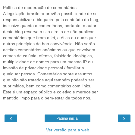
Política de moderação de comentários:
A legislação brasileira prevê a possibilidade de se
responsabilizar o blogueiro pelo conteúdo do blog,
inclusive quanto a comentários; portanto, o autor
deste blog reserva a si o direito de não publicar
comentários que firam a lei, a ética ou quaisquer
outros princípios da boa convivência. Não serão
aceitos comentários anônimos ou que envolvam
crimes de calúnia, ofensa, falsidade ideológica,
multiplicidade de nomes para um mesmo IP ou
invasão de privacidade pessoal / familiar a
qualquer pessoa. Comentários sobre assuntos
que não são tratados aqui também poderão ser
suprimidos, bem como comentários com links.
Este é um espaço público e coletivo e merece ser
mantido limpo para o bem-estar de todos nós.
‹
›
Página inicial
Ver versão para a web