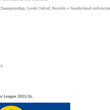
a Championship, Leeds United, Burnley e Sunderland enfrenta
ty
er League 2025/26.