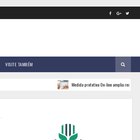
VISITE TAMBÉM
Medida protetiva On-line amplia rede de apoio e 