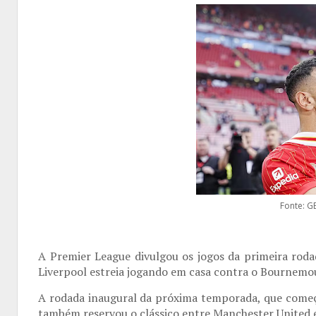
Fonte: G
A Premier League divulgou os jogos da primeira ro
Liverpool estreia jogando em casa contra o Bournemo
A rodada inaugural da próxima temporada, que começ
também reservou o clássico entre Manchester United e