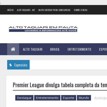
;
INÍCIO
ALTO TAQUARI - MT
MATO GROSSO PARA CONCURSOS
SOBRE O BLOG
ALTO TAQUARI
BRASIL
ENTRETENIMENTO
ESPO
Especiais
Premier League divulga tabela completa da t
Destaque
Entretenimento
Esporte
Mundo
domingo,