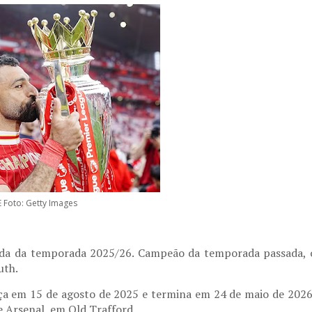
E Foto: Getty Images
dada da temporada 2025/26. Campeão da temporada passada, 
uth.
a em 15 de agosto de 2025 e termina em 24 de maio de 2026
 Arsenal, em Old Trafford.