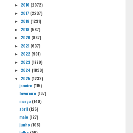
2016
(2072)
►
2017
(2237)
►
2018
(1291)
►
2019
(587)
►
2020
(937)
►
2021
(637)
►
2022
(901)
►
2023
(1770)
►
2024
(1899)
►
2025
(1232)
▼
janeiro
(115)
fevereiro
(107)
março
(149)
abril
(126)
maio
(127)
junho
(106)
julho
(95)