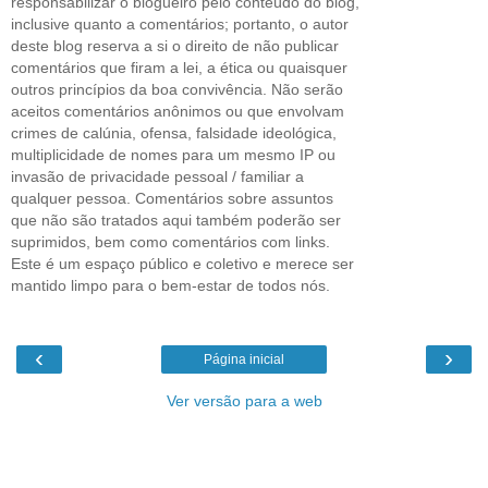
responsabilizar o blogueiro pelo conteúdo do blog,
inclusive quanto a comentários; portanto, o autor
deste blog reserva a si o direito de não publicar
comentários que firam a lei, a ética ou quaisquer
outros princípios da boa convivência. Não serão
aceitos comentários anônimos ou que envolvam
crimes de calúnia, ofensa, falsidade ideológica,
multiplicidade de nomes para um mesmo IP ou
invasão de privacidade pessoal / familiar a
qualquer pessoa. Comentários sobre assuntos
que não são tratados aqui também poderão ser
suprimidos, bem como comentários com links.
Este é um espaço público e coletivo e merece ser
mantido limpo para o bem-estar de todos nós.
‹
›
Página inicial
Ver versão para a web