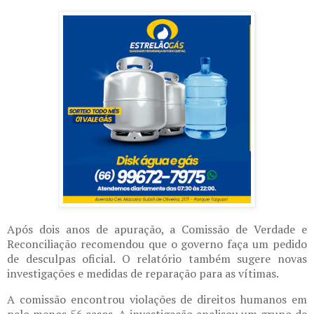
Após dois anos de apuração, a Comissão de Verdade e
Reconciliação recomendou que o governo faça um pedido
de desculpas oficial. O relatório também sugere novas
investigações e medidas de reparação para as vítimas.
A comissão encontrou violações de direitos humanos em
pelo menos 56 casos. A investigação analisou um grupo de