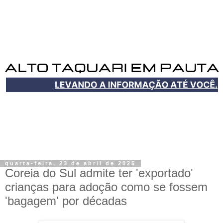
quarta-feira, 23 de abril de 2025
Coreia do Sul admite ter 'exportado'
crianças para adoção como se fossem
'bagagem' por décadas