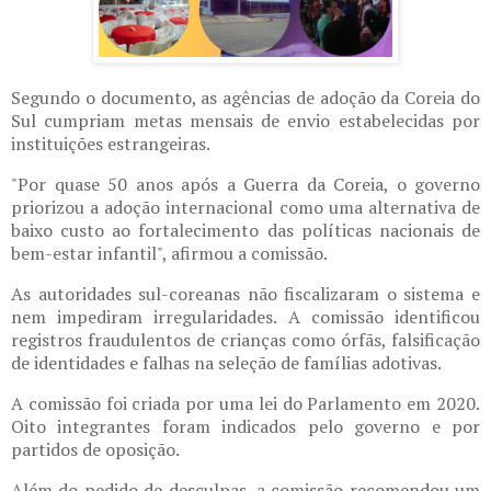
Segundo o documento, as agências de adoção da Coreia do
Sul cumpriam metas mensais de envio estabelecidas por
instituições estrangeiras.
"Por quase 50 anos após a Guerra da Coreia, o governo
priorizou a adoção internacional como uma alternativa de
baixo custo ao fortalecimento das políticas nacionais de
bem-estar infantil", afirmou a comissão.
As autoridades sul-coreanas não fiscalizaram o sistema e
nem impediram irregularidades. A comissão identificou
registros fraudulentos de crianças como órfãs, falsificação
de identidades e falhas na seleção de famílias adotivas.
A comissão foi criada por uma lei do Parlamento em 2020.
Oito integrantes foram indicados pelo governo e por
partidos de oposição.
Além do pedido de desculpas, a comissão recomendou um