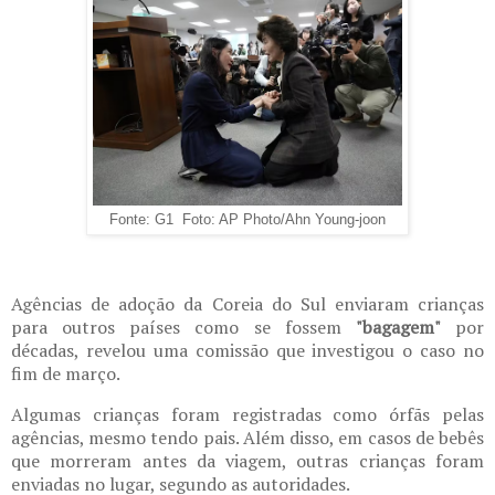
Fonte: G1 Foto: AP Photo/Ahn Young-joon
Agências de adoção da Coreia do Sul enviaram crianças
para outros países como se fossem
"bagagem"
por
décadas, revelou uma comissão que investigou o caso no
fim de março.
Algumas crianças foram registradas como órfãs pelas
agências, mesmo tendo pais. Além disso, em casos de bebês
que morreram antes da viagem, outras crianças foram
enviadas no lugar, segundo as autoridades.