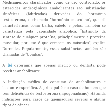
Medicamentos classificados como de uso controlado, os
esteroides androgênicos anabolizantes são substâncias
sintéticas (fabricadas) derivadas do hormônio
testosterona, o chamado “hormônio masculino”, que dá
características como barba, cabelo e pelos. Também se
caracteriza pela capacidade anabólica. “Estímulo da
síntese de qualquer proteína, principalmente a proteína
muscular, por isso é que crescem os músculos”, explica
Dornelles. Popularmente, essas substâncias também são
chamadas de “bombas”.
A
lei
determina que apenas médico ou dentista pode
receitar anabolizante.
A indicação médica de consumo de anabolizantes é
bastante específica. A principal é no caso de homem que
tem deficiência de testosterona (hipogonadismo). Há ainda
indicações para casos de queimaduras severas e alguns
tipos de câncer.