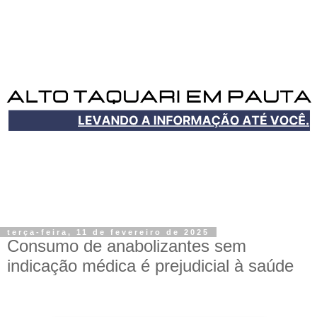
terça-feira, 11 de fevereiro de 2025
Consumo de anabolizantes sem
indicação médica é prejudicial à saúde