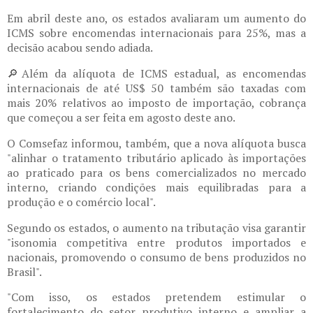
Em abril deste ano, os estados avaliaram um aumento do
ICMS sobre encomendas internacionais para 25%, mas a
decisão acabou sendo adiada.
🔎Além da alíquota de ICMS estadual, as encomendas
internacionais de até US$ 50 também são taxadas com
mais 20% relativos ao imposto de importação, cobrança
que começou a ser feita em agosto deste ano.
O Comsefaz informou, também, que a nova alíquota busca
"alinhar o tratamento tributário aplicado às importações
ao praticado para os bens comercializados no mercado
interno, criando condições mais equilibradas para a
produção e o comércio local".
Segundo os estados, o aumento na tributação visa garantir
"isonomia competitiva entre produtos importados e
nacionais, promovendo o consumo de bens produzidos no
Brasil".
"Com isso, os estados pretendem estimular o
fortalecimento do setor produtivo interno e ampliar a