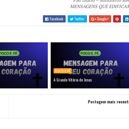
Pão Diário – Ministério RB
MENSAGENS QUE EDIFICA
Facebook
Twitter
Google+
FOCO E FÉ
A Grande Vitória de Jesus
Postagem mais recent