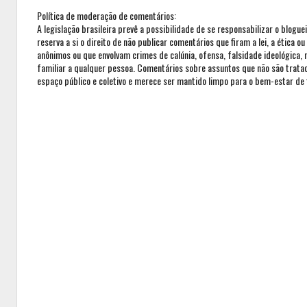
Política de moderação de comentários:
A legislação brasileira prevê a possibilidade de se responsabilizar o blogue
reserva a si o direito de não publicar comentários que firam a lei, a ética 
anônimos ou que envolvam crimes de calúnia, ofensa, falsidade ideológica,
familiar a qualquer pessoa. Comentários sobre assuntos que não são trat
espaço público e coletivo e merece ser mantido limpo para o bem-estar de 