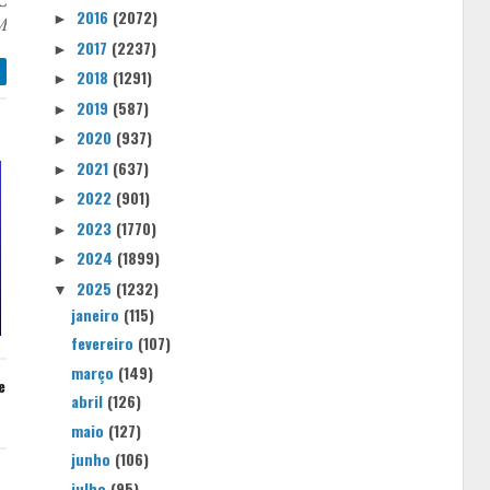
C
2016
(2072)
►
M
2017
(2237)
►
2018
(1291)
►
2019
(587)
►
2020
(937)
►
2021
(637)
►
2022
(901)
►
2023
(1770)
►
2024
(1899)
►
2025
(1232)
▼
janeiro
(115)
fevereiro
(107)
março
(149)
e
abril
(126)
maio
(127)
junho
(106)
julho
(95)