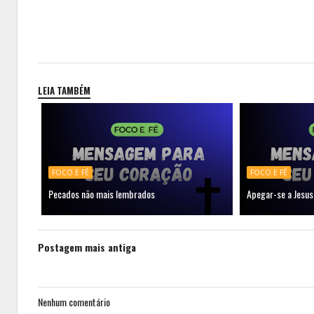
LEIA TAMBÉM
FOCO E FÉ
FOCO E FÉ
Pecados não mais lembrados
Apegar-se a Jesus
Postagem mais antiga
Nenhum comentário