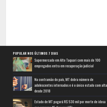
POPULAR NOS ÚLTIMOS 7 DIAS
Supermercado em Alto Taquari com mais de 100
empregados entra em recuperação judicial
Na contramão do país, MT dobra número de
adolescentes internados e é o único estado com alta
desde 2018
Estado de MT pagará R$ 530 mil por morte de idosa