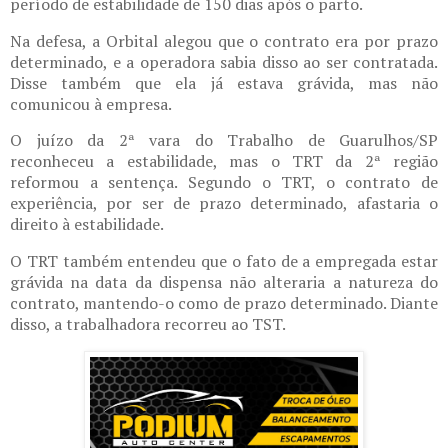
período de estabilidade de 150 dias após o parto.
Na defesa, a Orbital alegou que o contrato era por prazo
determinado, e a operadora sabia disso ao ser contratada.
Disse também que ela já estava grávida, mas não
comunicou à empresa.
O juízo da 2ª vara do Trabalho de Guarulhos/SP
reconheceu a estabilidade, mas o TRT da 2ª região
reformou a sentença. Segundo o TRT, o contrato de
experiência, por ser de prazo determinado, afastaria o
direito à estabilidade.
O TRT também entendeu que o fato de a empregada estar
grávida na data da dispensa não alteraria a natureza do
contrato, mantendo-o como de prazo determinado. Diante
disso, a trabalhadora recorreu ao TST.