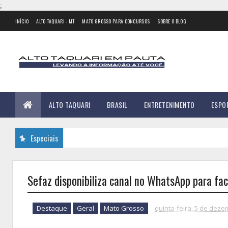
;
INÍCIO
ALTO TAQUARI - MT
MATO GROSSO PARA CONCURSOS
SOBRE O BLOG
ALTO TAQUARI
BRASIL
ENTRETENIMENTO
ESPO
Especiais
Sefaz disponibiliza canal no WhatsApp para fac
Destaque
Geral
Mato Grosso
quinta-feira, 5 de dez