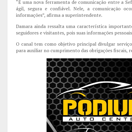
“É uma nova ferramenta de comunicação entre a Sefa
ágil, segura e confiável. Nele, a comunicação oc
informações”, afirma a superintendente.
Damara ainda ressalta uma característica important
seguidores e visitantes, pois suas informações pessoai
O canal tem como objetivo principal divulgar serviço
para auxiliar no cumprimento das obrigações fiscais, 