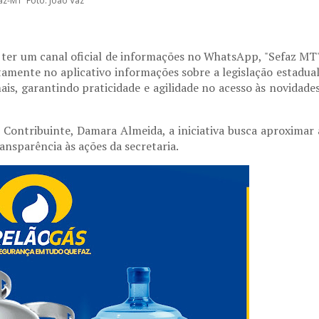
faz-MT Foto: João Vaz
 ter um canal oficial de informações no WhatsApp, "Sefaz MT"
mente no aplicativo informações sobre a legislação estadual
ais, garantindo praticidade e agilidade no acesso às novidades
ontribuinte, Damara Almeida, a iniciativa busca aproximar 
nsparência às ações da secretaria.