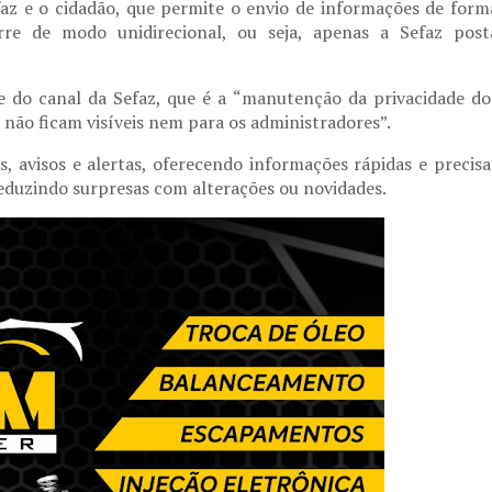
z e o cidadão, que permite o envio de informações de form
orre de modo unidirecional, ou seja, apenas a Sefaz post
e do canal da Sefaz, que é a “manutenção da privacidade do
s não ficam visíveis nem para os administradores”.
s, avisos e alertas, oferecendo informações rápidas e precisa
reduzindo surpresas com alterações ou novidades.