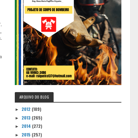
.
,
.
a
ARQUIVO DO BLOG
2012
(109)
►
2013
(265)
►
2014
(272)
►
2015
(257)
►