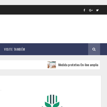
VISITE TAMBÉM
Medida protetiva On-line amplia rede de apoio e s