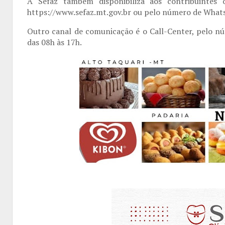
A Sefaz também disponibiliza aos contribuintes 
https://www.sefaz.mt.gov.br ou pelo número de What
Outro canal de comunicação é o Call-Center, pelo nú
das 08h às 17h.