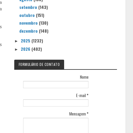
a
setembro
(143)
a
outubro
(151)
novembro
(130)
s
dezembro
(148)
2025
(1232)
►
s
2026
(402)
►
FORMULÁRIO DE CONTATO
Nome
E-mail
*
Mensagem
*