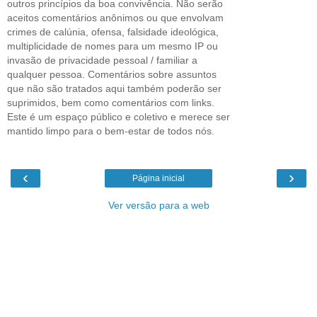
outros princípios da boa convivência. Não serão
aceitos comentários anônimos ou que envolvam
crimes de calúnia, ofensa, falsidade ideológica,
multiplicidade de nomes para um mesmo IP ou
invasão de privacidade pessoal / familiar a
qualquer pessoa. Comentários sobre assuntos
que não são tratados aqui também poderão ser
suprimidos, bem como comentários com links.
Este é um espaço público e coletivo e merece ser
mantido limpo para o bem-estar de todos nós.
‹
›
Página inicial
Ver versão para a web