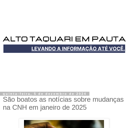
quinta-feira, 5 de dezembro de 2024
São boatos as notícias sobre mudanças
na CNH em janeiro de 2025