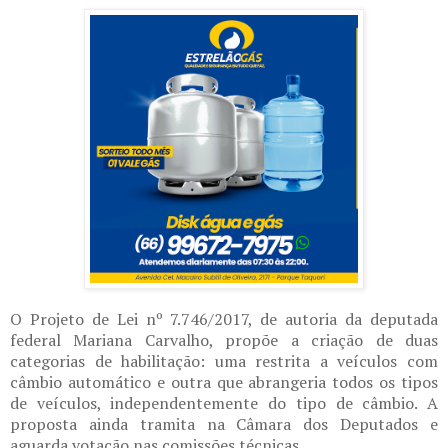
O Projeto de Lei nº 7.746/2017, de autoria da deputada
federal Mariana Carvalho, propõe a criação de duas
categorias de habilitação: uma restrita a veículos com
câmbio automático e outra que abrangeria todos os tipos
de veículos, independentemente do tipo de câmbio. A
proposta ainda tramita na Câmara dos Deputados e
aguarda votação nas comissões técnicas.