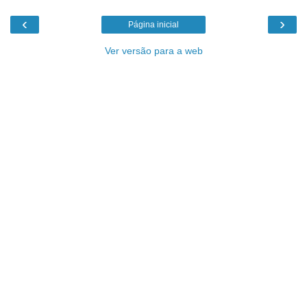
‹
›
Página inicial
Ver versão para a web