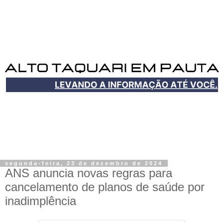
segunda-feira, 23 de dezembro de 2024
ANS anuncia novas regras para
cancelamento de planos de saúde por
inadimplência