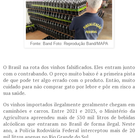
Fonte: Band Foto: Reprodução Band/MAPA
O Brasil na rota dos vinhos falsificados. Eles entram junto
com o contrabando. O preço muito baixo é a primeira pista
de que pode ter algo errado com o produto. Então, muito
cuidado para não comprar gato por lebre e pôr em risco a
sua saúde.
Os vinhos importados ilegalmente geralmente chegam em
caminhões e carros. Entre 2021 e 2023, o Ministério da
Agricultura apreendeu mais de 530 mil litros de bebidas
alcóolicas que entraram no Brasil de forma ilegal. Neste
ano, a Polícia Rodoviária Federal interceptou mais de 20
mil litros apenas no Rio Grande do Sul.