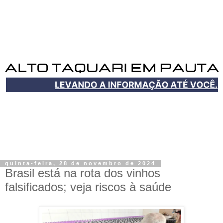
quinta-feira, 28 de novembro de 2024
Brasil está na rota dos vinhos
falsificados; veja riscos à saúde