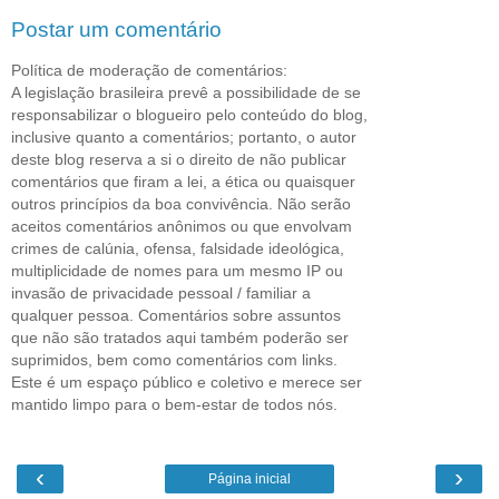
Postar um comentário
Política de moderação de comentários:
A legislação brasileira prevê a possibilidade de se
responsabilizar o blogueiro pelo conteúdo do blog,
inclusive quanto a comentários; portanto, o autor
deste blog reserva a si o direito de não publicar
comentários que firam a lei, a ética ou quaisquer
outros princípios da boa convivência. Não serão
aceitos comentários anônimos ou que envolvam
crimes de calúnia, ofensa, falsidade ideológica,
multiplicidade de nomes para um mesmo IP ou
invasão de privacidade pessoal / familiar a
qualquer pessoa. Comentários sobre assuntos
que não são tratados aqui também poderão ser
suprimidos, bem como comentários com links.
Este é um espaço público e coletivo e merece ser
mantido limpo para o bem-estar de todos nós.
‹
›
Página inicial