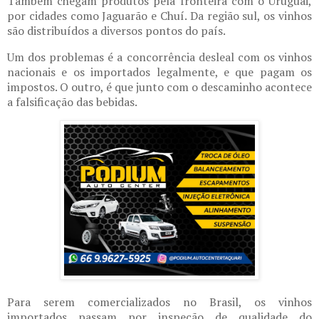
Também chegam produtos pela fronteira com o Uruguai,
por cidades como Jaguarão e Chuí. Da região sul, os vinhos
são distribuídos a diversos pontos do país.
Um dos problemas é a concorrência desleal com os vinhos
nacionais e os importados legalmente, e que pagam os
impostos. O outro, é que junto com o descaminho acontece
a falsificação das bebidas.
Para serem comercializados no Brasil, os vinhos
importados passam por inspeção de qualidade do