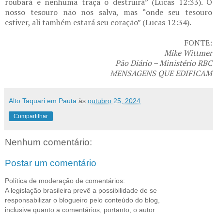
roubará e nenhuma traça o destruirá” (Lucas 12:33). O
nosso tesouro não nos salva, mas “onde seu tesouro
estiver, ali também estará seu coração” (Lucas 12:34).
FONTE:
Mike Wittmer
Pão Diário – Ministério RBC
MENSAGENS QUE EDIFICAM
Alto Taquari em Pauta
às
outubro 25, 2024
Compartilhar
Nenhum comentário:
Postar um comentário
Política de moderação de comentários:
A legislação brasileira prevê a possibilidade de se
responsabilizar o blogueiro pelo conteúdo do blog,
inclusive quanto a comentários; portanto, o autor