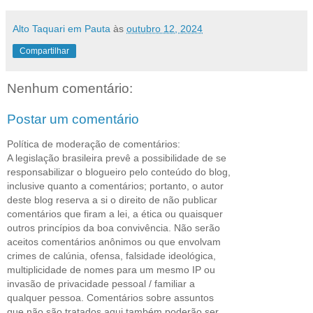
Alto Taquari em Pauta
às
outubro 12, 2024
Compartilhar
Nenhum comentário:
Postar um comentário
Política de moderação de comentários:
A legislação brasileira prevê a possibilidade de se
responsabilizar o blogueiro pelo conteúdo do blog,
inclusive quanto a comentários; portanto, o autor
deste blog reserva a si o direito de não publicar
comentários que firam a lei, a ética ou quaisquer
outros princípios da boa convivência. Não serão
aceitos comentários anônimos ou que envolvam
crimes de calúnia, ofensa, falsidade ideológica,
multiplicidade de nomes para um mesmo IP ou
invasão de privacidade pessoal / familiar a
qualquer pessoa. Comentários sobre assuntos
que não são tratados aqui também poderão ser