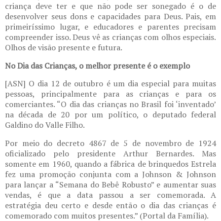
criança deve ter e que não pode ser sonegado é o de
desenvolver seus dons e capacidades para Deus. Pais, em
primeiríssimo lugar, e educadores e parentes precisam
compreender isso. Deus vê as crianças com olhos especiais.
Olhos de visão presente e futura.
No Dia das Crianças, o melhor presente é o exemplo
[ASN] O dia 12 de outubro é um dia especial para muitas
pessoas, principalmente para as crianças e para os
comerciantes. “O dia das crianças no Brasil foi ‘inventado’
na década de 20 por um político, o deputado federal
Galdino do Valle Filho.
Por meio do decreto 4867 de 5 de novembro de 1924
oficializado pelo presidente Arthur Bernardes. Mas
somente em 1960, quando a fábrica de brinquedos Estrela
fez uma promoção conjunta com a Johnson & Johnson
para lançar a “Semana do Bebê Robusto” e aumentar suas
vendas, é que a data passou a ser comemorada. A
estratégia deu certo e desde então o dia das crianças é
comemorado com muitos presentes.” (Portal da Família).