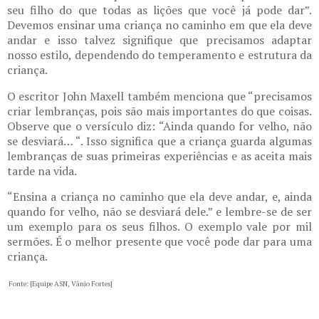
seu filho do que todas as lições que você já pode dar”.
Devemos ensinar uma criança no caminho em que ela deve
andar e isso talvez signifique que precisamos adaptar
nosso estilo, dependendo do temperamento e estrutura da
criança.
O escritor John Maxell também menciona que “precisamos
criar lembranças, pois são mais importantes do que coisas.
Observe que o versículo diz: “Ainda quando for velho, não
se desviará… “. Isso significa que a criança guarda algumas
lembranças de suas primeiras experiências e as aceita mais
tarde na vida.
“Ensina a criança no caminho que ela deve andar, e, ainda
quando for velho, não se desviará dele.” e lembre-se de ser
um exemplo para os seus filhos. O exemplo vale por mil
sermões. É o melhor presente que você pode dar para uma
criança.
Fonte:
[Equipe ASN, Vânio Fortes]