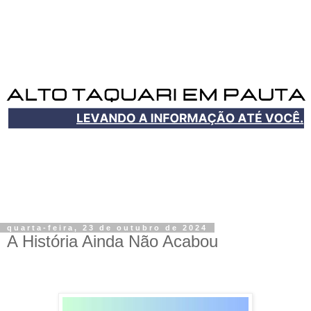
quarta-feira, 23 de outubro de 2024
A História Ainda Não Acabou