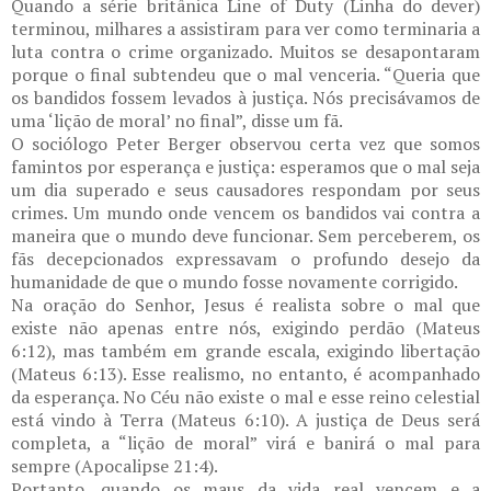
Quando a série britânica Line of Duty (Linha do dever)
terminou, milhares a assistiram para ver como terminaria a
luta contra o crime organizado. Muitos se desapontaram
porque o final subtendeu que o mal venceria. “Queria que
os bandidos fossem levados à justiça. Nós precisávamos de
uma ‘lição de moral’ no final”, disse um fã.
O sociólogo Peter Berger observou certa vez que somos
famintos por esperança e justiça: esperamos que o mal seja
um dia superado e seus causadores respondam por seus
crimes. Um mundo onde vencem os bandidos vai contra a
maneira que o mundo deve funcionar. Sem perceberem, os
fãs decepcionados expressavam o profundo desejo da
humanidade de que o mundo fosse novamente corrigido.
Na oração do Senhor, Jesus é realista sobre o mal que
existe não apenas entre nós, exigindo perdão (Mateus
6:12), mas também em grande escala, exigindo libertação
(Mateus 6:13). Esse realismo, no entanto, é acompanhado
da esperança. No Céu não existe o mal e esse reino celestial
está vindo à Terra (Mateus 6:10). A justiça de Deus será
completa, a “lição de moral” virá e banirá o mal para
sempre (Apocalipse 21:4).
Portanto, quando os maus da vida real vencem e a