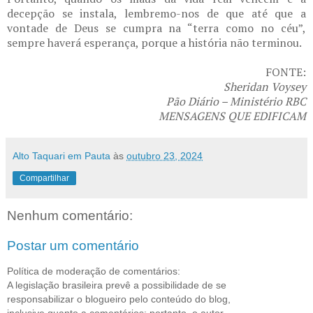
decepção se instala, lembremo-nos de que até que a
vontade de Deus se cumpra na “terra como no céu”,
sempre haverá esperança, porque a história não terminou.
FONTE:
Sheridan Voysey
Pão Diário – Ministério RBC
MENSAGENS QUE EDIFICAM
Alto Taquari em Pauta
às
outubro 23, 2024
Compartilhar
Nenhum comentário:
Postar um comentário
Política de moderação de comentários:
A legislação brasileira prevê a possibilidade de se
responsabilizar o blogueiro pelo conteúdo do blog,
inclusive quanto a comentários; portanto, o autor