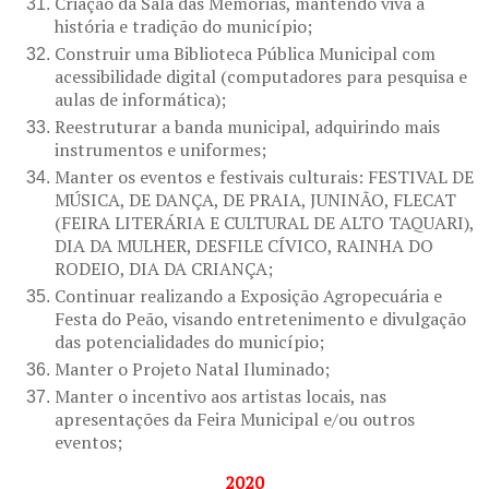
Criação da Sala das Memórias, mantendo viva a
história e tradição do município;
Construir uma Biblioteca Pública Municipal com
acessibilidade digital (computadores para pesquisa e
aulas de informática);
Reestruturar a banda municipal, adquirindo mais
instrumentos e uniformes;
Manter os eventos e festivais culturais: FESTIVAL DE
MÚSICA, DE DANÇA, DE PRAIA, JUNINÃO, FLECAT
(FEIRA LITERÁRIA E CULTURAL DE ALTO TAQUARI),
DIA DA MULHER, DESFILE CÍVICO, RAINHA DO
RODEIO, DIA DA CRIANÇA;
Continuar realizando a Exposição Agropecuária e
Festa do Peão, visando entretenimento e divulgação
das potencialidades do município;
Manter o Projeto Natal Iluminado;
Manter o incentivo aos artistas locais, nas
apresentações da Feira Municipal e/ou outros
eventos;
2020