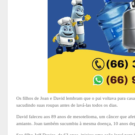
Os filhos de Joan e David lembram que o pai voltava para casa
sacudindo suas roupas antes de lavá-las todos os dias.
David faleceu aos 89 anos de mesotelioma, um câncer que afet
amianto. Joan também sucumbiu à mesma doença, 10 anos depo