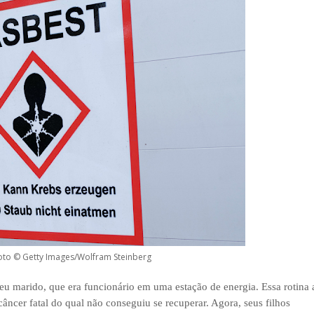
Foto © Getty Images/Wolfram Steinberg
eu marido, que era funcionário em uma estação de energia. Essa rotina 
ncer fatal do qual não conseguiu se recuperar. Agora, seus filhos