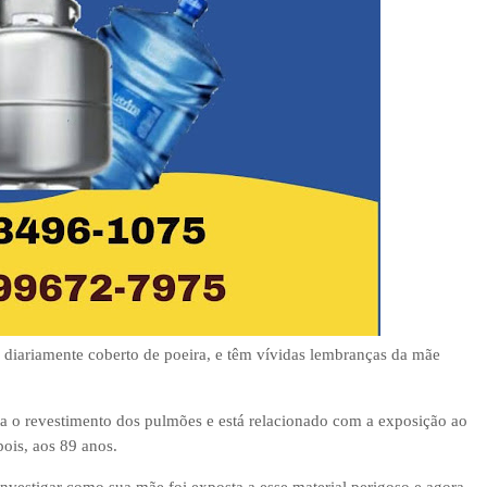
 diariamente coberto de poeira, e têm vívidas lembranças da mãe
a o revestimento dos pulmões e está relacionado com a exposição ao
is, aos 89 anos.