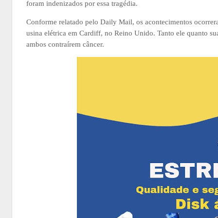
foram indenizados por essa tragédia.
Conforme relatado pelo Daily Mail, os acontecimentos ocorre
usina elétrica em Cardiff, no Reino Unido. Tanto ele quanto s
ambos contraírem câncer.