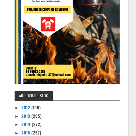
ARQUIVO DO BLOG
2012
(109)
►
2013
(265)
►
2014
(272)
►
2015
(257)
►