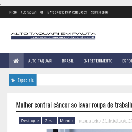
;
INÍCIO
ALTO TAQUARI - MT
MATO GROSSO PARA CONCURSOS
SOBRE O BLOG
ALTO TAQUARI
BRASIL
ENTRETENIMENTO
ESPO
Especiais
Mulher contrai câncer ao lavar roupa de trabal
Destaque
Geral
Mundo
quarta-feira, 31 de julho de 2