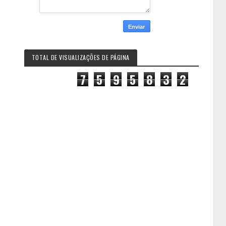
TOTAL DE VISUALIZAÇÕES DE PÁGINA
7
5
9
5
8
3
2