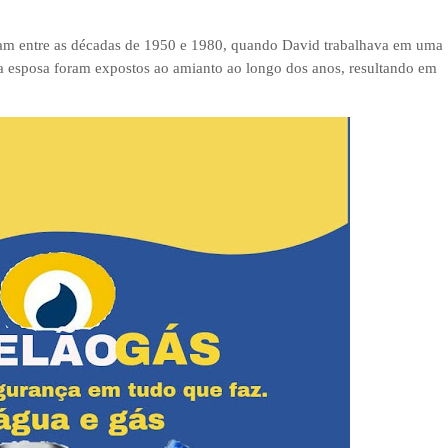
ram entre as décadas de 1950 e 1980, quando David trabalhava em uma
ua esposa foram expostos ao amianto ao longo dos anos, resultando em