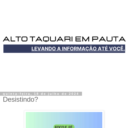
quinta-feira, 18 de julho de 2024
Desistindo?