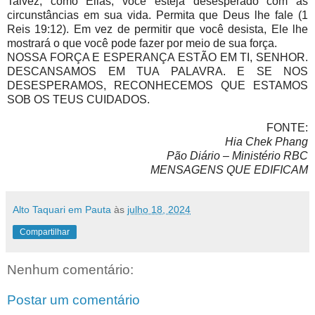
Talvez, como Elias, você esteja desesperado com as
circunstâncias em sua vida. Permita que Deus lhe fale (1
Reis 19:12). Em vez de permitir que você desista, Ele lhe
mostrará o que você pode fazer por meio de sua força.
NOSSA FORÇA E ESPERANÇA ESTÃO EM TI, SENHOR.
DESCANSAMOS EM TUA PALAVRA. E SE NOS
DESESPERAMOS, RECONHECEMOS QUE ESTAMOS
SOB OS TEUS CUIDADOS.
FONTE:
Hia Chek Phang
Pão Diário – Ministério RBC
MENSAGENS
QUE
EDIFICAM
Alto Taquari em Pauta
às
julho 18, 2024
Compartilhar
Nenhum comentário:
Postar um comentário