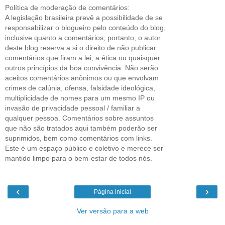
Política de moderação de comentários:
A legislação brasileira prevê a possibilidade de se
responsabilizar o blogueiro pelo conteúdo do blog,
inclusive quanto a comentários; portanto, o autor
deste blog reserva a si o direito de não publicar
comentários que firam a lei, a ética ou quaisquer
outros princípios da boa convivência. Não serão
aceitos comentários anônimos ou que envolvam
crimes de calúnia, ofensa, falsidade ideológica,
multiplicidade de nomes para um mesmo IP ou
invasão de privacidade pessoal / familiar a
qualquer pessoa. Comentários sobre assuntos
que não são tratados aqui também poderão ser
suprimidos, bem como comentários com links.
Este é um espaço público e coletivo e merece ser
mantido limpo para o bem-estar de todos nós.
‹
›
Página inicial
Ver versão para a web