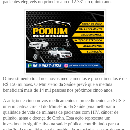
pacientes elegíveis no primeiro ano e 12.331 no quinto ano.
O investimento total nos novos medicamentos e procedimentos é de
R$ 150 milhões. O Ministério da Saúde prevê que a medida
beneficiará mais de 14 mil pessoas nos próximos cinco anos.
A adição de cinco novos medicamentos e procedimentos ao SUS é
uma iniciativa crucial do Ministério da Saúde para melhorar a
qualidade de vida de milhares de pacientes com HIV, câncer de
pulmão, asma e doença de Crohn. Esta ação representa um
investimento significativo na saúde pública, contribuindo para a
redução da mortalidade e da morbidade associadas a essas doenças.