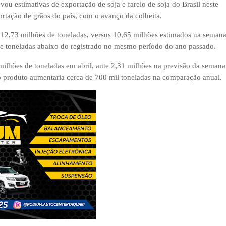
levou
estimativas de exportação de soja e farelo de soja do Brasil neste
tação de grãos do país, com o avanço da colheita.
m 12,73 milhões de toneladas, versus 10,65 milhões estimados na seman
 de toneladas abaixo do registrado no mesmo período do ano passado.
 milhões de toneladas em abril, ante 2,31 milhões na previsão da semana
do produto aumentaria cerca de 700 mil toneladas na comparação anual.