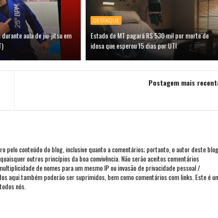
DESTAQUE
 durante aula de jiu-jitsu em
Estado de MT pagará R$ 530 mil por morte de
T)
idosa que esperou 15 dias por UTI
Postagem mais recent
iro pelo conteúdo do blog, inclusive quanto a comentários; portanto, o autor deste blo
ou quaisquer outros princípios da boa convivência. Não serão aceitos comentários
 multiplicidade de nomes para um mesmo IP ou invasão de privacidade pessoal /
ados aqui também poderão ser suprimidos, bem como comentários com links. Este é u
todos nós.