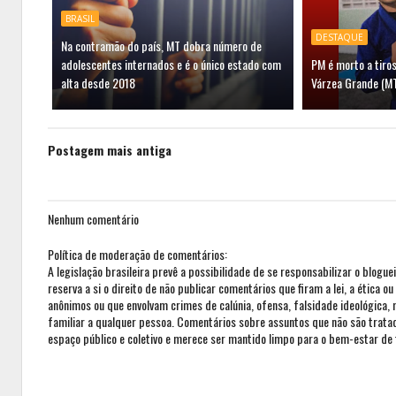
BRASIL
DESTAQUE
Na contramão do país, MT dobra número de
adolescentes internados e é o único estado com
PM é morto a tiros
alta desde 2018
Várzea Grande (M
Postagem mais antiga
Nenhum comentário
Política de moderação de comentários:
A legislação brasileira prevê a possibilidade de se responsabilizar o blogue
reserva a si o direito de não publicar comentários que firam a lei, a ética 
anônimos ou que envolvam crimes de calúnia, ofensa, falsidade ideológica,
familiar a qualquer pessoa. Comentários sobre assuntos que não são trat
espaço público e coletivo e merece ser mantido limpo para o bem-estar de 