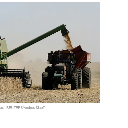
rasil REUTERS/Andres Stapff