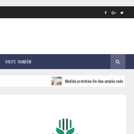
VISITE TAMBÉM
Medida protetiva On-line amplia rede de apoio e se