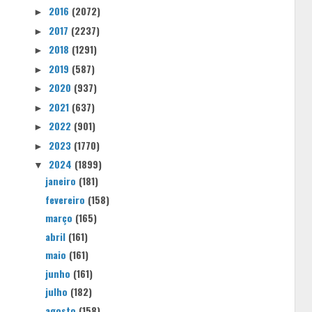
2016
(2072)
►
2017
(2237)
►
2018
(1291)
►
2019
(587)
►
2020
(937)
►
2021
(637)
►
2022
(901)
►
2023
(1770)
►
2024
(1899)
▼
janeiro
(181)
fevereiro
(158)
março
(165)
abril
(161)
maio
(161)
junho
(161)
julho
(182)
agosto
(158)