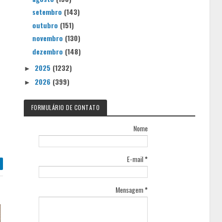
setembro
(143)
outubro
(151)
novembro
(130)
dezembro
(148)
2025
(1232)
►
2026
(399)
►
FORMULÁRIO DE CONTATO
Nome
E-mail
*
Mensagem
*