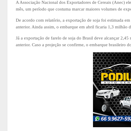
A Associação Nacional dos Exportadores de Cereais (Anec) e
mês, um período que costuma marcar maiores volumes de expor
De acordo com relatório, a exportação de soja foi estimada e
anterior. Ainda assim, o embarque em abril ficaria 1,3 milhão
Já a exportação de farelo de soja do Brasil deve alcançar 2,45
anterior. Caso a projeção se confirme, o embarque brasileiro 