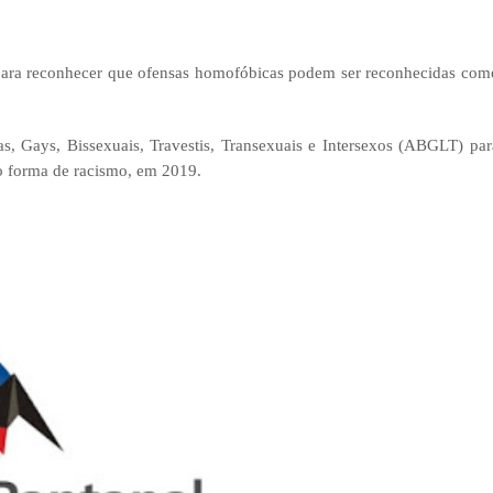
para reconhecer que ofensas homofóbicas podem ser reconhecidas com
as, Gays, Bissexuais, Travestis, Transexuais e Intersexos (ABGLT) par
o forma de racismo, em 2019.