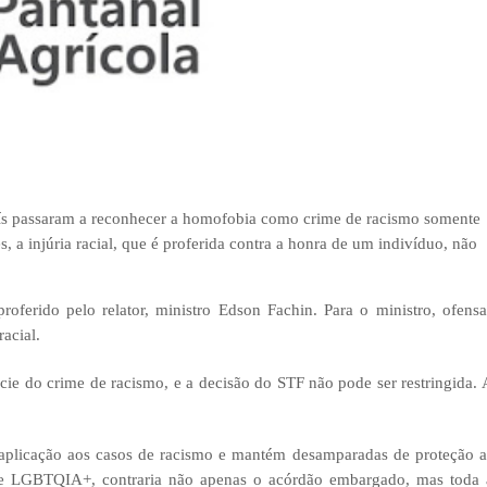
aís passaram a reconhecer a homofobia como crime de racismo somente
 a injúria racial, que é proferida contra a honra de um indivíduo, não
roferido pelo relator, ministro Edson Fachin. Para o ministro, ofensa
acial.
écie do crime de racismo, e a decisão do STF não pode ser restringida. 
 aplicação aos casos de racismo e mantém desamparadas de proteção a
ade LGBTQIA+, contraria não apenas o acórdão embargado, mas toda 