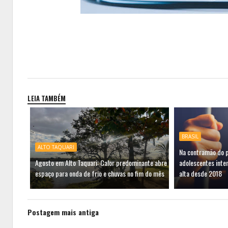
LEIA TAMBÉM
BRASIL
ALTO TAQUARI
Na contramão do 
Agosto em Alto Taquari: Calor predominante abre
adolescentes inte
espaço para onda de frio e chuvas no fim do mês
alta desde 2018
Postagem mais antiga