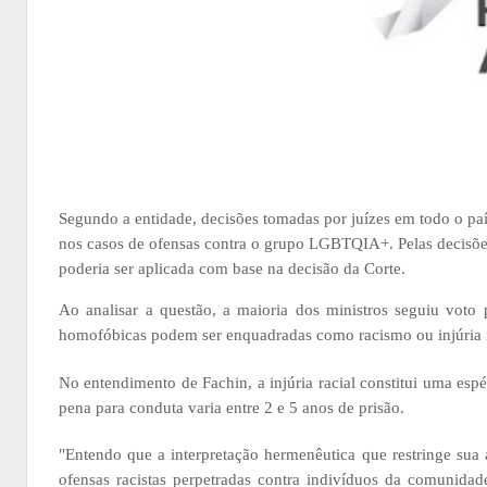
Segundo a entidade, decisões tomadas por juízes em todo o p
nos casos de ofensas contra o grupo LGBTQIA+. Pelas decisões,
poderia ser aplicada com base na decisão da Corte.
Ao analisar a questão, a maioria dos ministros seguiu voto p
homofóbicas podem ser enquadradas como racismo ou injúria r
No entendimento de Fachin, a injúria racial constitui uma esp
pena para conduta varia entre 2 e 5 anos de prisão.
"Entendo que a interpretação hermenêutica que restringe sua
ofensas racistas perpetradas contra indivíduos da comunid