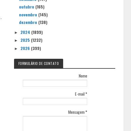
outubro
(165)
novembro
(145)
.
dezembro
(138)
2024
(1899)
►
2025
(1232)
►
2026
(399)
►
FORMULÁRIO DE CONTATO
Nome
E-mail
*
Mensagem
*