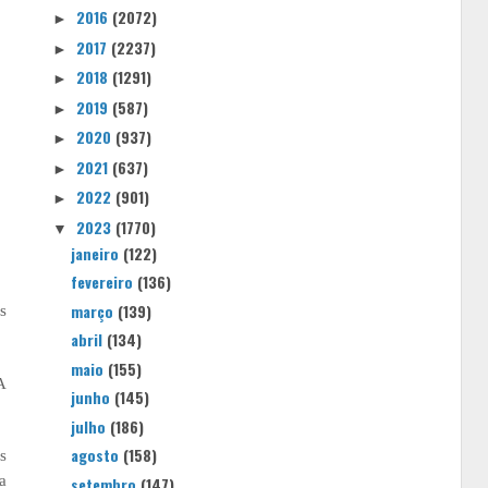
2016
(2072)
►
2017
(2237)
►
2018
(1291)
►
2019
(587)
►
2020
(937)
►
2021
(637)
►
2022
(901)
►
2023
(1770)
▼
janeiro
(122)
fevereiro
(136)
março
(139)
s
abril
(134)
maio
(155)
A
junho
(145)
julho
(186)
agosto
(158)
s
a
setembro
(147)