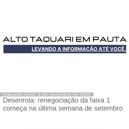
segunda-feira, 4 de setembro de 2023
Desenrola: renegociação da faixa 1
começa na última semana de setembro