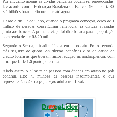
Por enquanto apenas as dívidas bancárias podem ser renegociadas.
De acordo com a Federação Brasileira de Bancos (Febraban), R$
8,1 bilhões foram refinanciados até agora.
Desde o dia 17 de junho, quando o programa começou, cerca de 1
milhão de pessoas conseguiram renegociar as dívidas atrasadas
junto aos bancos. A primeira etapa foi direcionada para a população
com renda de até R$ 20 mil.
Segundo o Serasa, a inadimplência em julho caiu. Foi o segundo
mês seguido de queda. As dívidas bancárias e as de cartão de
crédito foram as que tiveram maior redução na inadimplência, com
uma queda de 1,6 ponto percentual.
Ainda assim, o número de pessoas com dívidas em atraso no país
continua alto: 71 milhões de pessoas inadimplentes, o que
representa 43,72% da população adulta no Brasil.