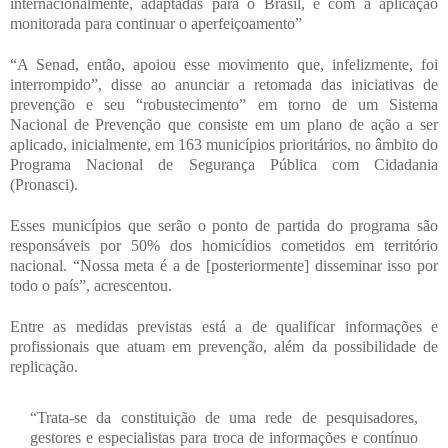
internacionalmente, adaptadas para o Brasil, e com a aplicação
monitorada para continuar o aperfeiçoamento”
“A Senad, então, apoiou esse movimento que, infelizmente, foi
interrompido”, disse ao anunciar a retomada das iniciativas de
prevenção e seu “robustecimento” em torno de um Sistema
Nacional de Prevenção que consiste em um plano de ação a ser
aplicado, inicialmente, em 163 municípios prioritários, no âmbito do
Programa Nacional de Segurança Pública com Cidadania
(Pronasci).
Esses municípios que serão o ponto de partida do programa são
responsáveis por 50% dos homicídios cometidos em território
nacional. “Nossa meta é a de [posteriormente] disseminar isso por
todo o país”, acrescentou.
Entre as medidas previstas está a de qualificar informações e
profissionais que atuam em prevenção, além da possibilidade de
replicação.
“Trata-se da constituição de uma rede de pesquisadores,
gestores e especialistas para troca de informações e contínuo