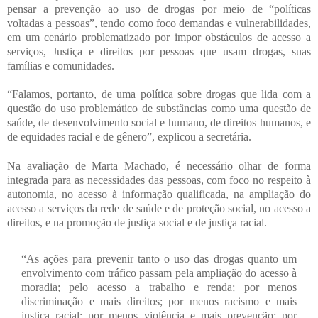
pensar a prevenção ao uso de drogas por meio de “políticas
voltadas a pessoas”, tendo como foco demandas e vulnerabilidades,
em um cenário problematizado por impor obstáculos de acesso a
serviços, Justiça e direitos por pessoas que usam drogas, suas
famílias e comunidades.
“Falamos, portanto, de uma política sobre drogas que lida com a
questão do uso problemático de substâncias como uma questão de
saúde, de desenvolvimento social e humano, de direitos humanos, e
de equidades racial e de gênero”, explicou a secretária.
Na avaliação de Marta Machado, é necessário olhar de forma
integrada para as necessidades das pessoas, com foco no respeito à
autonomia, no acesso à informação qualificada, na ampliação do
acesso a serviços da rede de saúde e de proteção social, no acesso a
direitos, e na promoção de justiça social e de justiça racial.
“As ações para prevenir tanto o uso das drogas quanto um
envolvimento com tráfico passam pela ampliação do acesso à
moradia; pelo acesso a trabalho e renda; por menos
discriminação e mais direitos; por menos racismo e mais
justiça racial; por menos violência e mais prevenção; por