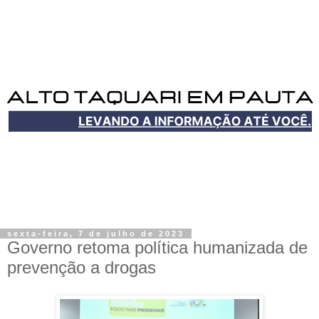
sexta-feira, 7 de julho de 2023
Governo retoma política humanizada de
prevenção a drogas