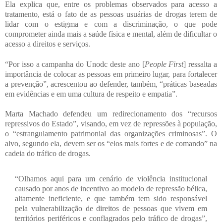
Ela explica que, entre os problemas observados para acesso a
tratamento, está o fato de as pessoas usuárias de drogas terem de
lidar com o estigma e com a discriminação, o que pode
comprometer ainda mais a saúde física e mental, além de dificultar o
acesso a direitos e serviços.
“Por isso a campanha do Unodc deste ano [
People First
] ressalta a
importância de colocar as pessoas em primeiro lugar, para fortalecer
a prevenção”, acrescentou ao defender, também, “práticas baseadas
em evidências e em uma cultura de respeito e empatia”.
Marta Machado defendeu um redirecionamento dos “recursos
repressivos do Estado”, visando, em vez de repressões à população,
o “estrangulamento patrimonial das organizações criminosas”. O
alvo, segundo ela, devem ser os “elos mais fortes e de comando” na
cadeia do tráfico de drogas.
“Olhamos aqui para um cenário de violência institucional
causado por anos de incentivo ao modelo de repressão bélica,
altamente ineficiente, e que também tem sido responsável
pela vulnerabilização de direitos de pessoas que vivem em
territórios periféricos e conflagrados pelo tráfico de drogas”,