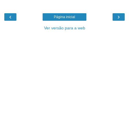
‹
›
Página inicial
Ver versão para a web