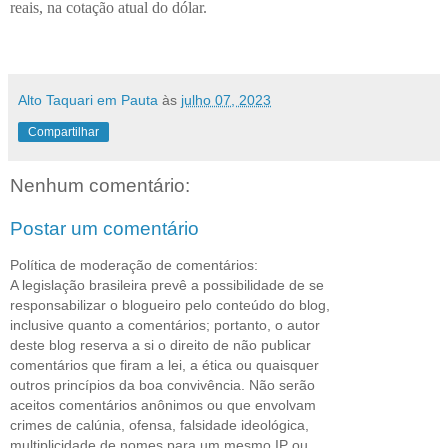
reais, na cotação atual do dólar.
Alto Taquari em Pauta
às
julho 07, 2023
Compartilhar
Nenhum comentário:
Postar um comentário
Política de moderação de comentários:
A legislação brasileira prevê a possibilidade de se
responsabilizar o blogueiro pelo conteúdo do blog,
inclusive quanto a comentários; portanto, o autor
deste blog reserva a si o direito de não publicar
comentários que firam a lei, a ética ou quaisquer
outros princípios da boa convivência. Não serão
aceitos comentários anônimos ou que envolvam
crimes de calúnia, ofensa, falsidade ideológica,
multiplicidade de nomes para um mesmo IP ou