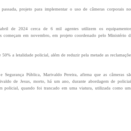
 passada, projeto para implementar o uso de câmeras corporais no
abril de 2024 cerca de 6 mil agentes utilizem os equipamentos
icos começam em novembro, em projeto coordenado pelo Ministério d
50% a letalidade policial, além de reduzir pela metade as reclamaçõe
 e Segurança Pública, Marivaldo Pereira, afirma que as câmeras sã
ivaldo de Jesus, morto, há um ano, durante abordagem de policiai
em policial, quando foi trancado em uma viatura, utilizada como um