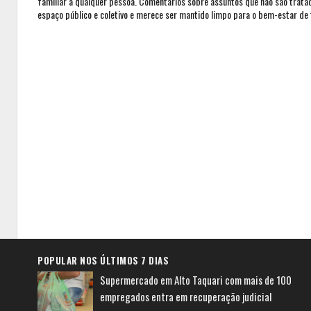
familiar a qualquer pessoa. Comentários sobre assuntos que não são trat
espaço público e coletivo e merece ser mantido limpo para o bem-estar de 
POPULAR NOS ÚLTIMOS 7 DIAS
Supermercado em Alto Taquari com mais de 100
empregados entra em recuperação judicial