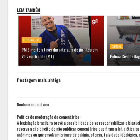
LEIA TAMBÉM
DESTAQUE
GERAL
PM é morto a tiros durante aula de jiu-jitsu em
Várzea Grande (MT)
Polícia Civil defl
Postagem mais antiga
Nenhum comentário
Política de moderação de comentários:
A legislação brasileira prevê a possibilidade de se responsabilizar o blogue
reserva a si o direito de não publicar comentários que firam a lei, a ética 
anônimos ou que envolvam crimes de calúnia, ofensa, falsidade ideológica,