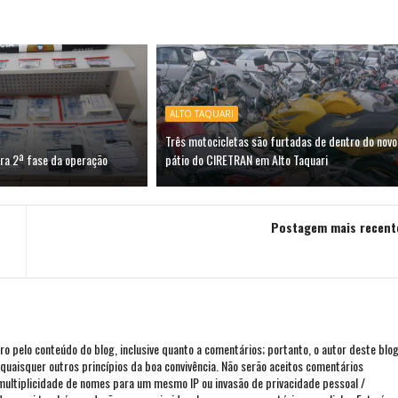
ALTO TAQUARI
Três motocicletas são furtadas de dentro do novo
agra 2ª fase da operação
pátio do CIRETRAN em Alto Taquari
Postagem mais recent
iro pelo conteúdo do blog, inclusive quanto a comentários; portanto, o autor deste blo
ou quaisquer outros princípios da boa convivência. Não serão aceitos comentários
 multiplicidade de nomes para um mesmo IP ou invasão de privacidade pessoal /