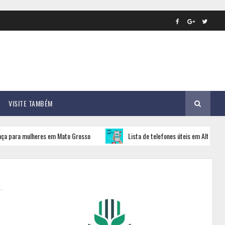
VISITE TAMBÉM
 mulheres em Mato Grosso
Lista de telefones úteis em Alto Taquari com 