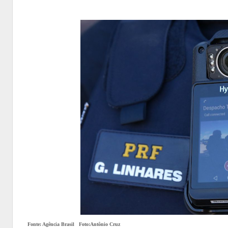
Fonte: Agência Brasil Foto:Antônio Cruz