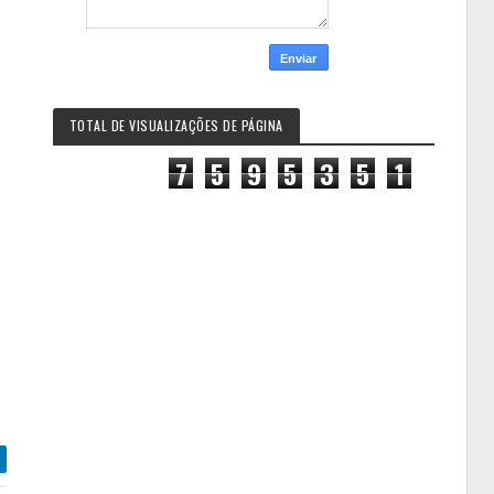
TOTAL DE VISUALIZAÇÕES DE PÁGINA
7
5
9
5
3
5
1