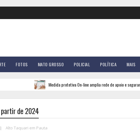
RTE
FOTOS
MATO GROSSO
POLICIAL
POLÍTICA
MAIS
Medida protetiva On-line amplia rede de apoio e segurança para
 partir de 2024
3
Alto Taquari em Pauta