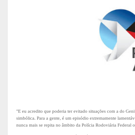
"E eu acredito que poderia ter evitado situações com a do Gen
simbólica. Para a gente, é um episódio extremamente lamentável
nunca mais se repita no âmbito da Polícia Rodoviária Federal o