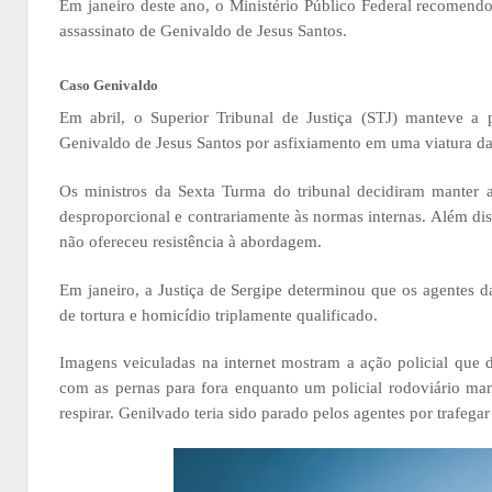
Em janeiro deste ano, o Ministério Público Federal recomend
assassinato de Genivaldo de Jesus Santos.
Caso Genivaldo
Em abril, o Superior Tribunal de Justiça (STJ) manteve a p
Genivaldo de Jesus Santos por asfixiamento em uma viatura d
Os ministros da Sexta Turma do tribunal decidiram manter a
desproporcional e contrariamente às normas internas. Além di
não ofereceu resistência à abordagem.
Em janeiro, a Justiça de Sergipe determinou que os agentes 
de tortura e homicídio triplamente qualificado.
Imagens veiculadas na internet mostram a ação policial que
com as pernas para fora enquanto um policial rodoviário m
respirar. Genilvado teria sido parado pelos agentes por trafeg