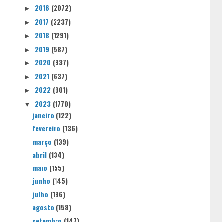
2016
(2072)
►
2017
(2237)
►
2018
(1291)
►
2019
(587)
►
2020
(937)
►
2021
(637)
►
2022
(901)
►
2023
(1770)
▼
janeiro
(122)
fevereiro
(136)
março
(139)
abril
(134)
maio
(155)
junho
(145)
julho
(186)
agosto
(158)
setembro
(147)