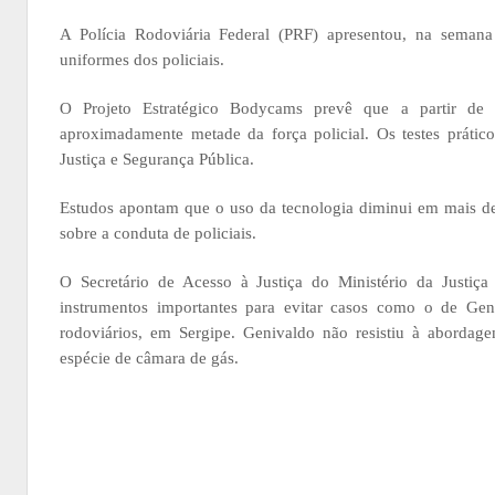
A Polícia Rodoviária Federal (PRF) apresentou, na semana
uniformes dos policiais.
O Projeto Estratégico Bodycams prevê que a partir de 
aproximadamente metade da força policial. Os testes prát
Justiça e Segurança Pública.
Estudos apontam que o uso da tecnologia diminui em mais de 
sobre a conduta de policiais.
O Secretário de Acesso à Justiça do Ministério da Justiça
instrumentos importantes para evitar casos como o de Gen
rodoviários, em Sergipe. Genivaldo não resistiu à abordag
espécie de câmara de gás.