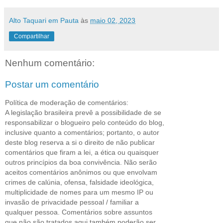
Alto Taquari em Pauta
às
maio 02, 2023
Compartilhar
Nenhum comentário:
Postar um comentário
Política de moderação de comentários:
A legislação brasileira prevê a possibilidade de se
responsabilizar o blogueiro pelo conteúdo do blog,
inclusive quanto a comentários; portanto, o autor
deste blog reserva a si o direito de não publicar
comentários que firam a lei, a ética ou quaisquer
outros princípios da boa convivência. Não serão
aceitos comentários anônimos ou que envolvam
crimes de calúnia, ofensa, falsidade ideológica,
multiplicidade de nomes para um mesmo IP ou
invasão de privacidade pessoal / familiar a
qualquer pessoa. Comentários sobre assuntos
que não são tratados aqui também poderão ser