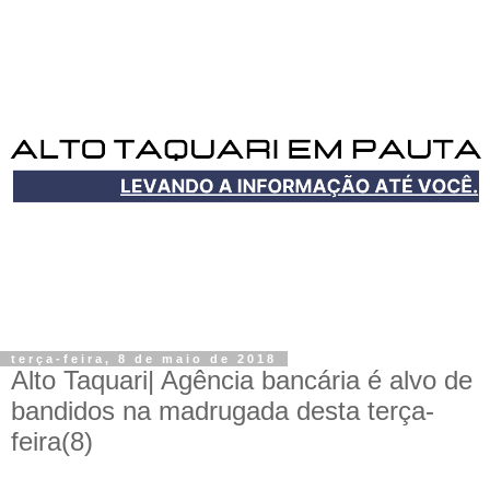
terça-feira, 8 de maio de 2018
Alto Taquari| Agência bancária é alvo de
bandidos na madrugada desta terça-
feira(8)