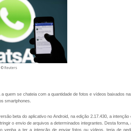
© Reuters
a quem se chateia com a quantidade de fotos e vídeos baixados na
dos smartphones.
rsão beta do aplicativo no Android, na edição 2.17.430, a intenção 
ngir o envio de arquivos a determinados integrantes. Desta forma, 
 venha a ter a intenção de enviar fotos ou vídeos, teria de pedi