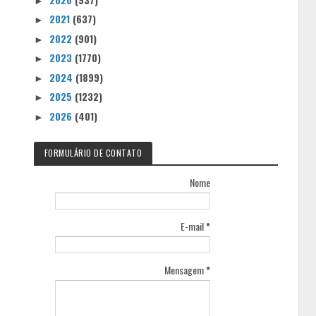
►
2021
(637)
►
2022
(901)
►
2023
(1770)
►
2024
(1899)
►
2025
(1232)
►
2026
(401)
►
FORMULÁRIO DE CONTATO
Nome
E-mail
*
Mensagem
*