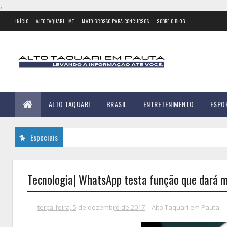
;
INÍCIO
ALTO TAQUARI - MT
MATO GROSSO PARA CONCURSOS
SOBRE O BLOG
ALTO TAQUARI
BRASIL
ENTRETENIMENTO
ESPO
Especiais
Tecnologia| WhatsApp testa função que dará m
terça-feira, 5 de dezembro de 2017
Alto Taquari em Pauta