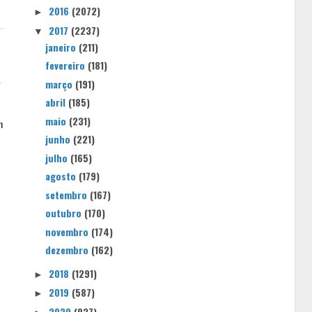
2016
(2072)
►
2017
(2237)
▼
janeiro
(211)
fevereiro
(181)
g
março
(191)
abril
(185)
maio
(231)
m
junho
(221)
julho
(165)
agosto
(179)
setembro
(167)
outubro
(170)
novembro
(174)
dezembro
(162)
2018
(1291)
►
2019
(587)
►
2020
(937)