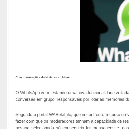
Com informações do Notícias ao Minuto
O WhatsApp vem testando uma nova funcionalidade voltada 
conversas em grupo, responsáveis por lotar as memórias 
Segundo o portal WABetaInfo, que encontrou o recurso na ve
fazer com que os moderadores tenham a capacidade de restri
pessoa selecionada só conseguiria ler mensagens e, caso