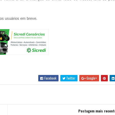
 os usuários em breve.
Facebook
Twitter
Google+
Postagem mais recent