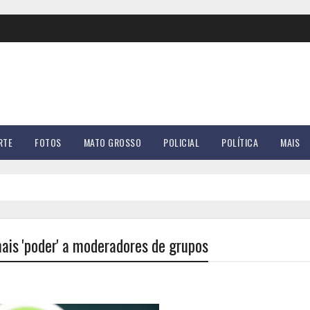
RTE
FOTOS
MATO GROSSO
POLICIAL
POLÍTICA
MAIS
ais 'poder' a moderadores de grupos