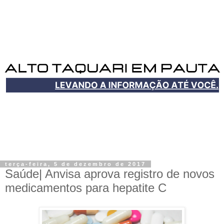
terça-feira, 5 de dezembro de 2017
Saúde| Anvisa aprova registro de novos
medicamentos para hepatite C