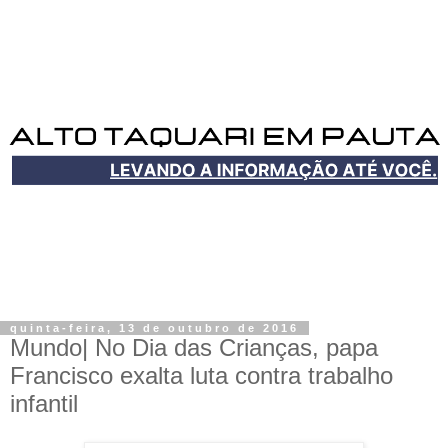
quinta-feira, 13 de outubro de 2016
Mundo| No Dia das Crianças, papa
Francisco exalta luta contra trabalho
infantil