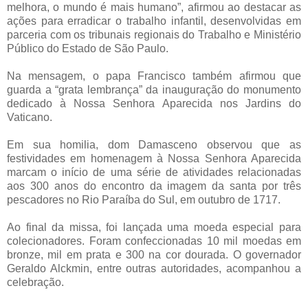
melhora, o mundo é mais humano”, afirmou ao destacar as
ações para erradicar o trabalho infantil, desenvolvidas em
parceria com os tribunais regionais do Trabalho e Ministério
Público do Estado de São Paulo.
Na mensagem, o papa Francisco também afirmou que
guarda a “grata lembrança” da inauguração do monumento
dedicado à Nossa Senhora Aparecida nos Jardins do
Vaticano.
Em sua homilia, dom Damasceno observou que as
festividades em homenagem à Nossa Senhora Aparecida
marcam o início de uma série de atividades relacionadas
aos 300 anos do encontro da imagem da santa por três
pescadores no Rio Paraíba do Sul, em outubro de 1717.
Ao final da missa, foi lançada uma moeda especial para
colecionadores. Foram confeccionadas 10 mil moedas em
bronze, mil em prata e 300 na cor dourada. O governador
Geraldo Alckmin, entre outras autoridades, acompanhou a
celebração.