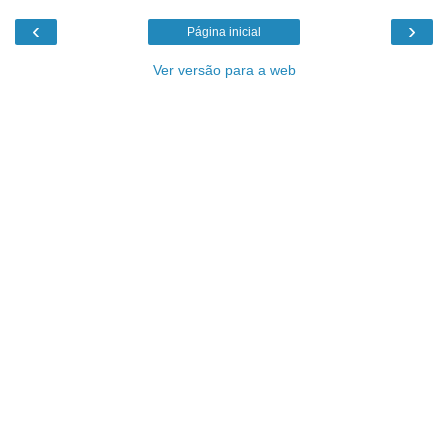
‹
›
Página inicial
Ver versão para a web