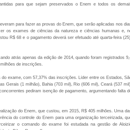
arantidas para que sejam preservados o Enem e todos os demai
veram para fazer as provas do Enem, que serão aplicadas nos dia
azer os exames de ciências da natureza e ciências humanas e, n
stou R$ 68 e o pagamento deverá ser efetuado até quarta-feira (25)
ando atrás apenas da edição de 2014, quando foram registrados 9,
milhões de inscrições.
s do exame, com 57,37% das inscrições. Líder entre os Estados, Sã
 Gerais (1 milhão), Bahia (703 mil), Rio (606 mil), Ceará (537 mil)
 concorrentes pediram isenção de pagamento, argumentando falta d
 realização do Enem, que custou, em 2015, R$ 405 milhões. Uma da
rência do controle do Enem para uma organização terceirizada, qu
rceirizar o comando do exame foi estudada na gestão de Aloizi