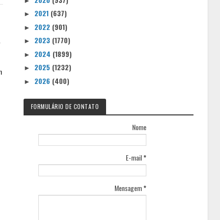
►
2021
(637)
►
2022
(901)
►
2023
(1770)
►
g
2024
(1899)
►
2025
(1232)
►
m
2026
(400)
►
FORMULÁRIO DE CONTATO
Nome
E-mail
*
Mensagem
*