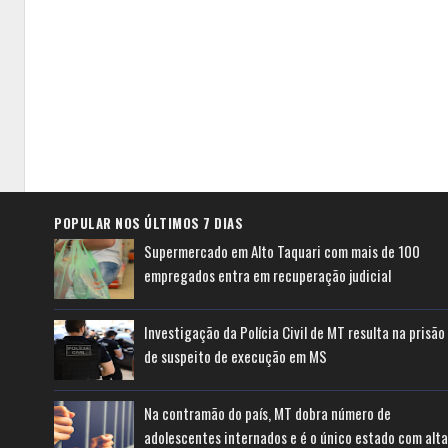
POPULAR NOS ÚLTIMOS 7 DIAS
Supermercado em Alto Taquari com mais de 100
empregados entra em recuperação judicial
Investigação da Polícia Civil de MT resulta na prisão
de suspeito de execução em MS
Na contramão do país, MT dobra número de
adolescentes internados e é o único estado com alta