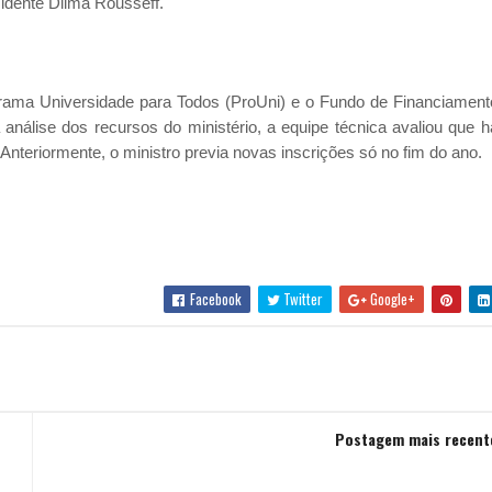
idente Dilma Rousseff.
grama Universidade para Todos (ProUni) e o Fundo de Financiament
 análise dos recursos do ministério, a equipe técnica avaliou que h
teriormente, o ministro previa novas inscrições só no fim do ano.
Facebook
Twitter
Google+
Postagem mais recent