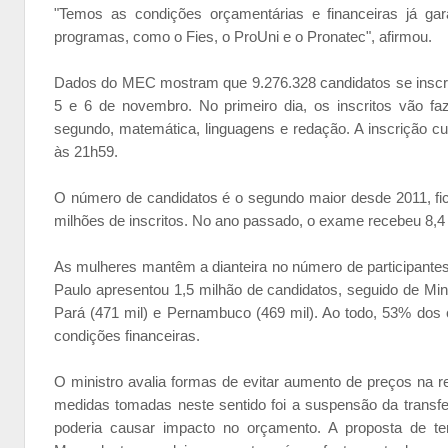
"Temos as condições orçamentárias e financeiras já g
programas, como o Fies, o ProUni e o Pronatec", afirmou.
Dados do MEC mostram que 9.276.328 candidatos se inscre
5 e 6 de novembro. No primeiro dia, os inscritos vão f
segundo, matemática, linguagens e redação. A inscrição cu
às 21h59.
O número de candidatos é o segundo maior desde 2011, fic
milhões de inscritos. No ano passado, o exame recebeu 8,4 
As mulheres mantêm a dianteira no número de participante
Paulo apresentou 1,5 milhão de candidatos, seguido de Minas
Pará (471 mil) e Pernambuco (469 mil). Ao todo, 53% dos
condições financeiras.
O ministro avalia formas de evitar aumento de preços na
medidas tomadas neste sentido foi a suspensão da transfe
poderia causar impacto no orçamento. A proposta de te