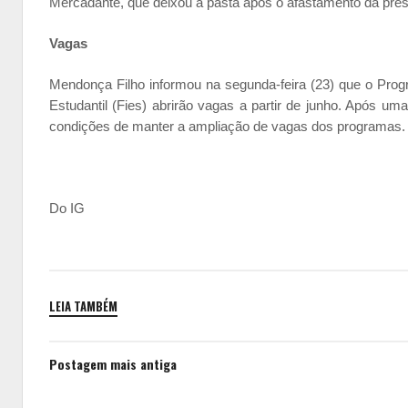
Mercadante, que deixou a pasta após o afastamento da pres
Vagas
Mendonça Filho informou na segunda-feira (23) que o Pro
Estudantil (Fies) abrirão vagas a partir de junho. Após uma
condições de manter a ampliação de vagas dos programas. An
Do IG
LEIA TAMBÉM
Postagem mais antiga