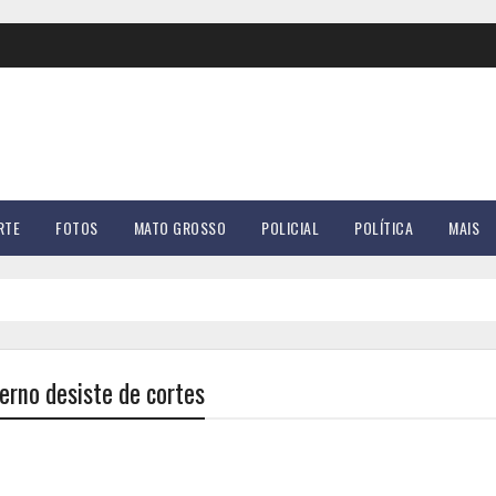
RTE
FOTOS
MATO GROSSO
POLICIAL
POLÍTICA
MAIS
erno desiste de cortes