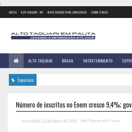
;
INÍCIO
ALTO TAQUARI - MT
MATO GROSSO PARA CONCURSOS
SOBRE O BLOG
ALTO TAQUARI
BRASIL
ENTRETENIMENTO
ESPO
Especiais
Número de inscritos no Enem cresce 9,4%; gov
terça-feira, 24 de maio de 2016
Alto Taquari em Pauta