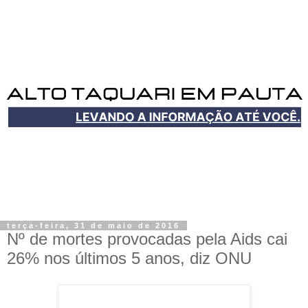
terça-feira, 31 de maio de 2016
Nº de mortes provocadas pela Aids cai
26% nos últimos 5 anos, diz ONU