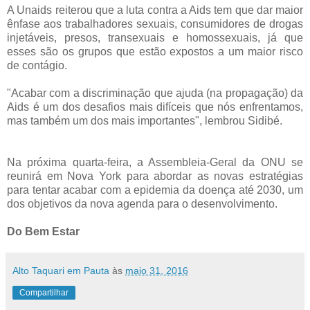
A Unaids reiterou que a luta contra a Aids tem que dar maior
ênfase aos trabalhadores sexuais, consumidores de drogas
injetáveis, presos, transexuais e homossexuais, já que
esses são os grupos que estão expostos a um maior risco
de contágio.
"Acabar com a discriminação que ajuda (na propagação) da
Aids é um dos desafios mais difíceis que nós enfrentamos,
mas também um dos mais importantes", lembrou Sidibé.
Na próxima quarta-feira, a Assembleia-Geral da ONU se
reunirá em Nova York para abordar as novas estratégias
para tentar acabar com a epidemia da doença até 2030, um
dos objetivos da nova agenda para o desenvolvimento.
Do Bem Estar
Alto Taquari em Pauta
às
maio 31, 2016
Compartilhar