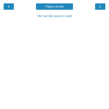
‹
›
Página inicial
Ver versão para a web