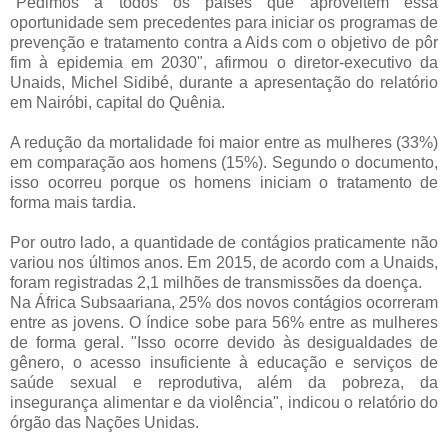
"Pedimos a todos os países que aproveitem essa
oportunidade sem precedentes para iniciar os programas de
prevenção e tratamento contra a Aids com o objetivo de pôr
fim à epidemia em 2030", afirmou o diretor-executivo da
Unaids, Michel Sidibé, durante a apresentação do relatório
em Nairóbi, capital do Quênia.
A redução da mortalidade foi maior entre as mulheres (33%)
em comparação aos homens (15%). Segundo o documento,
isso ocorreu porque os homens iniciam o tratamento de
forma mais tardia.
Por outro lado, a quantidade de contágios praticamente não
variou nos últimos anos. Em 2015, de acordo com a Unaids,
foram registradas 2,1 milhões de transmissões da doença.
Na África Subsaariana, 25% dos novos contágios ocorreram
entre as jovens. O índice sobe para 56% entre as mulheres
de forma geral. "Isso ocorre devido às desigualdades de
gênero, o acesso insuficiente à educação e serviços de
saúde sexual e reprodutiva, além da pobreza, da
insegurança alimentar e da violência", indicou o relatório do
órgão das Nações Unidas.