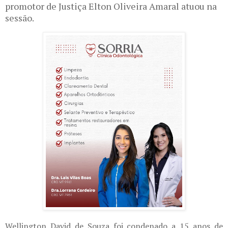
promotor de Justiça Elton Oliveira Amaral atuou na
sessão.
Wellington David de Souza foi condenado a 15 anos de