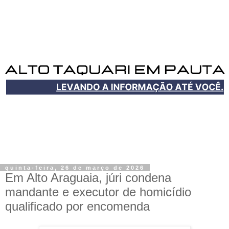
quinta-feira, 26 de março de 2026
Em Alto Araguaia, júri condena
mandante e executor de homicídio
qualificado por encomenda