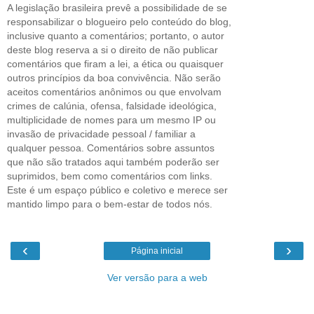
A legislação brasileira prevê a possibilidade de se
responsabilizar o blogueiro pelo conteúdo do blog,
inclusive quanto a comentários; portanto, o autor
deste blog reserva a si o direito de não publicar
comentários que firam a lei, a ética ou quaisquer
outros princípios da boa convivência. Não serão
aceitos comentários anônimos ou que envolvam
crimes de calúnia, ofensa, falsidade ideológica,
multiplicidade de nomes para um mesmo IP ou
invasão de privacidade pessoal / familiar a
qualquer pessoa. Comentários sobre assuntos
que não são tratados aqui também poderão ser
suprimidos, bem como comentários com links.
Este é um espaço público e coletivo e merece ser
mantido limpo para o bem-estar de todos nós.
‹
›
Página inicial
Ver versão para a web