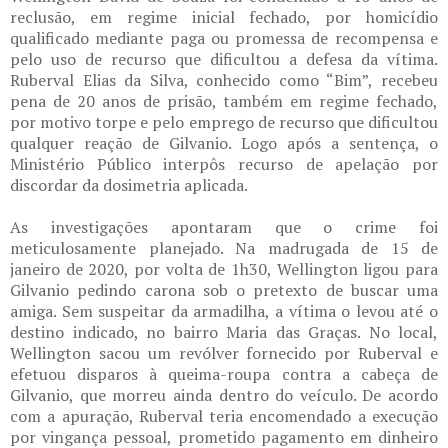
reclusão, em regime inicial fechado, por homicídio
qualificado mediante paga ou promessa de recompensa e
pelo uso de recurso que dificultou a defesa da vítima.
Ruberval Elias da Silva, conhecido como “Bim”, recebeu
pena de 20 anos de prisão, também em regime fechado,
por motivo torpe e pelo emprego de recurso que dificultou
qualquer reação de Gilvanio. Logo após a sentença, o
Ministério Público interpôs recurso de apelação por
discordar da dosimetria aplicada.
As investigações apontaram que o crime foi
meticulosamente planejado. Na madrugada de 15 de
janeiro de 2020, por volta de 1h30, Wellington ligou para
Gilvanio pedindo carona sob o pretexto de buscar uma
amiga. Sem suspeitar da armadilha, a vítima o levou até o
destino indicado, no bairro Maria das Graças. No local,
Wellington sacou um revólver fornecido por Ruberval e
efetuou disparos à queima-roupa contra a cabeça de
Gilvanio, que morreu ainda dentro do veículo. De acordo
com a apuração, Ruberval teria encomendado a execução
por vingança pessoal, prometido pagamento em dinheiro