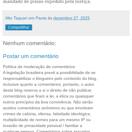
mandado de prisão expedido pela Justiça.
Alto Taquari em Pauta
às
dezembro 27, 2025
Compartilhar
Nenhum comentário:
Postar um comentário
Política de moderação de comentários:
A legislação brasileira prevê a possibilidade de se
responsabilizar o blogueiro pelo conteúdo do blog,
inclusive quanto a comentários; portanto, o autor
deste blog reserva a si o direito de não publicar
comentários que firam a lei, a ética ou quaisquer
outros princípios da boa convivência. Não serão
aceitos comentários anônimos ou que envolvam
crimes de calúnia, ofensa, falsidade ideológica,
multiplicidade de nomes para um mesmo IP ou
invasão de privacidade pessoal / familiar a
qualquer pessoa. Comentários sobre assuntos