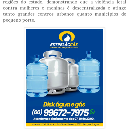
regiões do estado, demonstrando que a violência letal
contra mulheres e meninas é descentralizada e atinge
tanto grandes centros urbanos quanto municípios de
pequeno porte.