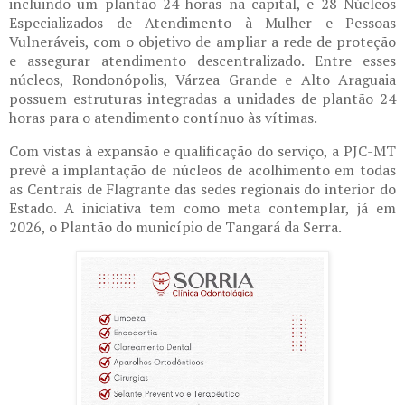
incluindo um plantão 24 horas na capital, e 28 Núcleos
Especializados de Atendimento à Mulher e Pessoas
Vulneráveis, com o objetivo de ampliar a rede de proteção
e assegurar atendimento descentralizado. Entre esses
núcleos, Rondonópolis, Várzea Grande e Alto Araguaia
possuem estruturas integradas a unidades de plantão 24
horas para o atendimento contínuo às vítimas.
Com vistas à expansão e qualificação do serviço, a PJC-MT
prevê a implantação de núcleos de acolhimento em todas
as Centrais de Flagrante das sedes regionais do interior do
Estado. A iniciativa tem como meta contemplar, já em
2026, o Plantão do município de Tangará da Serra.