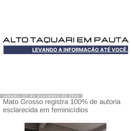
sábado, 27 de dezembro de 2025
Mato Grosso registra 100% de autoria
esclarecida em feminicídios