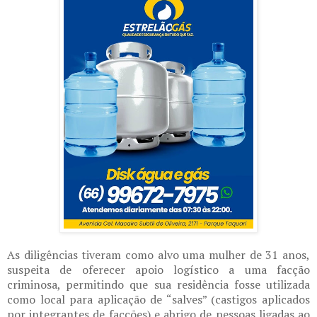
As diligências tiveram como alvo uma mulher de 31 anos,
suspeita de oferecer apoio logístico a uma facção
criminosa, permitindo que sua residência fosse utilizada
como local para aplicação de “salves” (castigos aplicados
por integrantes de facções) e abrigo de pessoas ligadas ao