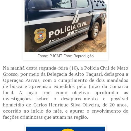
Fonte: PJCMT Foto: Reprodução
Na manhã desta segunda-feira (10), a Polícia Civil de Mato
Grosso, por meio da Delegacia de Alto Taquari, deflagrou a
Operação Parvus, com o cumprimento de dois mandados
de busca e apreensão expedidos pelo Juízo da Comarca
local. A ação tem como objetivo aprofundar as
investigações sobre o desaparecimento e possível
homicídio de Carlos Henrique Silva Oliveira, de 20 anos,
ocorrido no início do mês, e apurar o envolvimento de
facções criminosas que atuam na região.