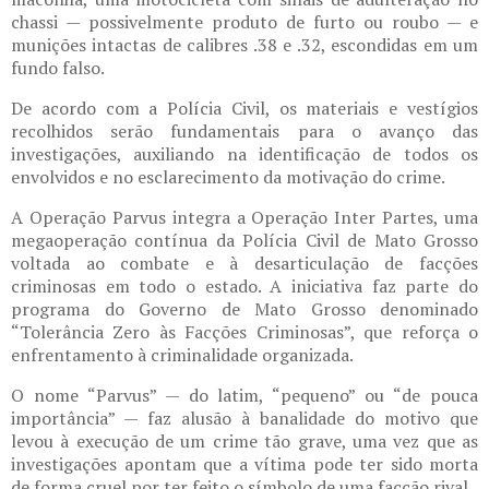
chassi — possivelmente produto de furto ou roubo — e
munições intactas de calibres .38 e .32, escondidas em um
fundo falso.
De acordo com a Polícia Civil, os materiais e vestígios
recolhidos serão fundamentais para o avanço das
investigações, auxiliando na identificação de todos os
envolvidos e no esclarecimento da motivação do crime.
A Operação Parvus integra a Operação Inter Partes, uma
megaoperação contínua da Polícia Civil de Mato Grosso
voltada ao combate e à desarticulação de facções
criminosas em todo o estado. A iniciativa faz parte do
programa do Governo de Mato Grosso denominado
“Tolerância Zero às Facções Criminosas”, que reforça o
enfrentamento à criminalidade organizada.
O nome “Parvus” — do latim, “pequeno” ou “de pouca
importância” — faz alusão à banalidade do motivo que
levou à execução de um crime tão grave, uma vez que as
investigações apontam que a vítima pode ter sido morta
de forma cruel por ter feito o símbolo de uma facção rival.