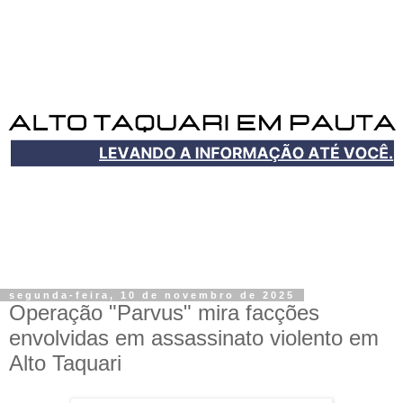
segunda-feira, 10 de novembro de 2025
Operação "Parvus" mira facções
envolvidas em assassinato violento em
Alto Taquari