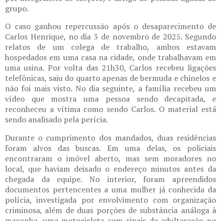
grupo.
O caso ganhou repercussão após o desaparecimento de
Carlos Henrique, no dia 3 de novembro de 2025. Segundo
relatos de um colega de trabalho, ambos estavam
hospedados em uma casa na cidade, onde trabalhavam em
uma usina. Por volta das 21h30, Carlos recebeu ligações
telefônicas, saiu do quarto apenas de bermuda e chinelos e
não foi mais visto. No dia seguinte, a família recebeu um
vídeo que mostra uma pessoa sendo decapitada, e
reconheceu a vítima como sendo Carlos. O material está
sendo analisado pela perícia.
Durante o cumprimento dos mandados, duas residências
foram alvos das buscas. Em uma delas, os policiais
encontraram o imóvel aberto, mas sem moradores no
local, que haviam deixado o endereço minutos antes da
chegada da equipe. No interior, foram apreendidos
documentos pertencentes a uma mulher já conhecida da
polícia, investigada por envolvimento com organização
criminosa, além de duas porções de substância análoga à
maconha, uma motocicleta com sinais de adulteração no