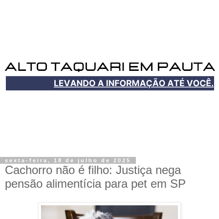
sexta-feira, 18 de julho de 2025
Cachorro não é filho: Justiça nega
pensão alimentícia para pet em SP